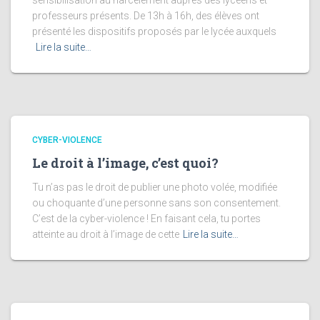
sensibilisation au harcèlement auprès des lycéens et
professeurs présents. De 13h à 16h, des élèves ont
présenté les dispositifs proposés par le lycée auxquels
Lire la suite…
CYBER-VIOLENCE
Le droit à l’image, c’est quoi?
Tu n’as pas le droit de publier une photo volée, modifiée
ou choquante d’une personne sans son consentement.
C’est de la cyber-violence ! En faisant cela, tu portes
atteinte au droit à l’image de cette
Lire la suite…