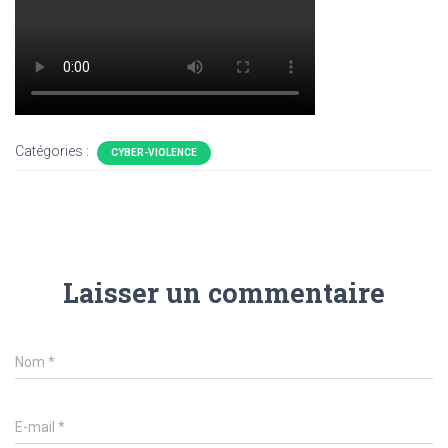
Catégories :
CYBER-VIOLENCE
Laisser un commentaire
Nom
*
E-mail
*