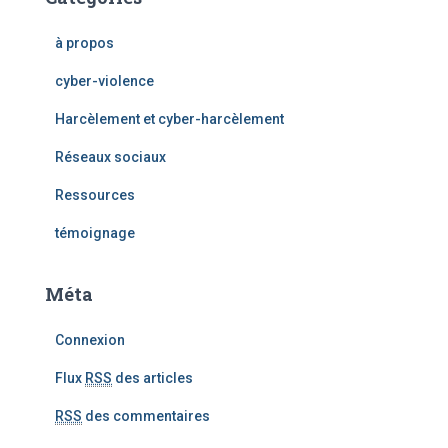
à propos
cyber-violence
Harcèlement et cyber-harcèlement
Réseaux sociaux
Ressources
témoignage
Méta
Connexion
Flux
RSS
des articles
RSS
des commentaires