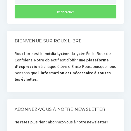
BIENVENUE SUR ROUX LIBRE
Roux Libre est le
média lycéen
du lycée Émile-Roux de
Confolens. Notre objectif est d’offrir une
plateforme
d’expression
à chaque élève d’Émile-Roux, puisque nous
pensons que
l’information est nécessaire à toutes
les échelles
.
ABONNEZ-VOUS À NOTRE NEWSLETTER
Ne ratez plus rien : abonnez-vous à notre newsletter !