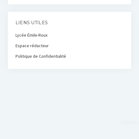
LIENS UTILES
Lycée Émile-Roux
Espace rédacteur
Politique de Confidentialité
Scroll
to