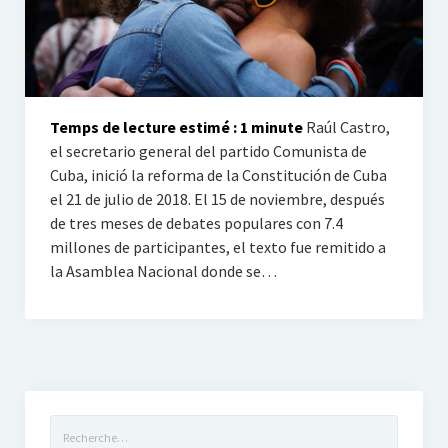
Tribunes et engagement
Vie lycéenne
Activités scolaires
Temps de lecture estimé :
1
minute
Raúl Castro,
L’internat
el secretario general del partido Comunista de
Cuba, inició la reforma de la Constitución de Cuba
Roux Libre
el 21 de julio de 2018. El 15 de noviembre, después
de tres meses de debates populares con 7.4
En español
millones de participantes, el texto fue remitido a
In english
la Asamblea Nacional donde se…
Rechercher :