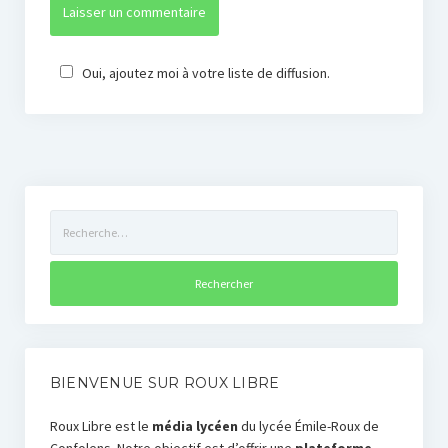
Oui, ajoutez moi à votre liste de diffusion.
Rechercher :
BIENVENUE SUR ROUX LIBRE
Roux Libre est le
média lycéen
du lycée Émile-Roux de
Confolens. Notre objectif est d’offrir une
plateforme