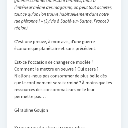
galeries commerciales sont fermées, mais à
l’intérieur même des magasins, on peut tout acheter,
tout ce qu’on l’on trouve habituellement dans notre
rue piétonne ! » (Sylvie à Sablé-sur-Sarthe, France3
région)
C’est une preuve, à mon avis, d’une guerre
économique planétaire et sans précédent.
Est-ce l’occasion de changer de modèle ?
Comment le mettre en oeuvre ? Qui osera ?
N’allons-nous pas consommer de plus belle dès
que le confinement sera terminé ? À moins que les
ressources des consommateurs ne le leur
permette pas…
Géraldine Goujon
Si vous voulez lire un peu plus...