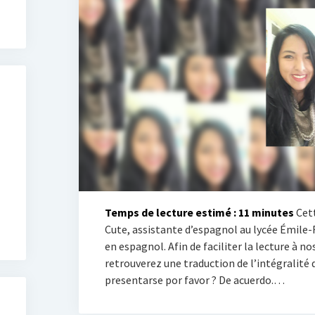
Temps de lecture estimé :
11
minutes
Cett
Cute, assistante d’espagnol au lycée Émile-R
en espagnol. Afin de faciliter la lecture à
retrouverez une traduction de l’intégralité de
presentarse por favor ? De acuerdo.…