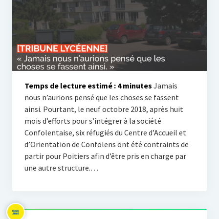
Tribunes et engagement
Vie lycéenne
Activités scolaires
L’internat
Temps de lecture estimé :
4
minutes
Jamais
Roux Libre
nous n’aurions pensé que les choses se fassent
ainsi. Pourtant, le neuf octobre 2018, après huit
En español
mois d’efforts pour s’intégrer à la société
In english
Confolentaise, six réfugiés du Centre d’Accueil et
d’Orientation de Confolens ont été contraints de
partir pour Poitiers afin d’être pris en charge par
une autre structure.…