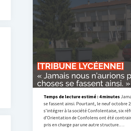
Temps de lecture estimé :
4
minutes
Jamai
se fassent ainsi. Pourtant, le neuf octobre 2
s’intégrer à la société Confolentaise, six ré
d’Orientation de Confolens ont été contraint
pris en charge par une autre structure.…