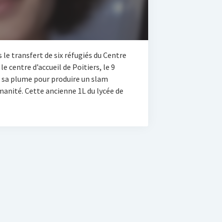
 le transfert de six réfugiés du Centre
e centre d’accueil de Poitiers, le 9
e sa plume pour produire un slam
manité. Cette ancienne 1L du lycée de