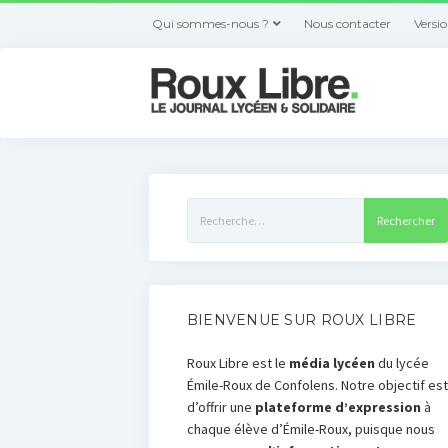
Qui sommes-nous ?
Nous contacter
Versi
Rechercher :
BIENVENUE SUR ROUX LIBRE
Roux Libre est le
média lycéen
du lycée
Émile-Roux de Confolens. Notre objectif est
d’offrir une
plateforme d’expression
à
chaque élève d’Émile-Roux, puisque nous