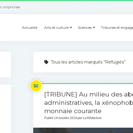
on imprimée
Actualité
Arts et culture
Sciences
Tribunes et enga
Tous les articles marqués “Réfugiés”
[TRIBUNE] Au milieu des abe
administratives, la xénopho
monnaie courante
Publié 14 octobre 2018 par La Rédaction