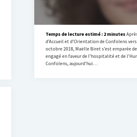
Temps de lecture estimé :
2
minutes
Après
d’Accueil et d’Orientation de Confolens vers l
octobre 2018, Maëlle Biret s’est emparée d
engagé en faveur de l’hospitalité et de l’Hu
Confolens, aujourd’hui…