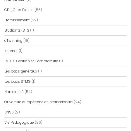
CDI_Club Presse
(56)
Etablissement
(22)
Etudiants-BTS
(1)
eTwinning
(19)
Internat
(1)
Le BTS Gestion et Comptabilité
(1)
Les bacs généraux
(1)
Les bacs STMG
(1)
Non classé
(54)
Ouverture européenne et internationale
(24)
UNSS
(2)
Vie Pédagogique
(86)