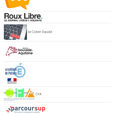
Le Cyber Squad
CFA