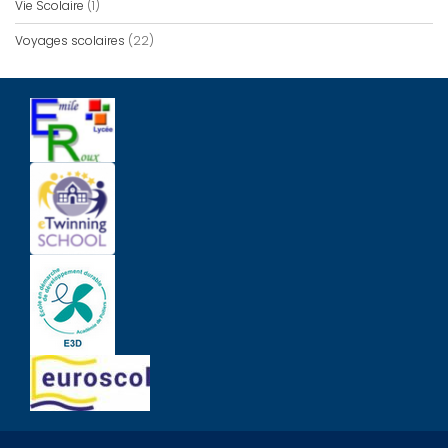
Vie Scolaire
(1)
Voyages scolaires
(22)