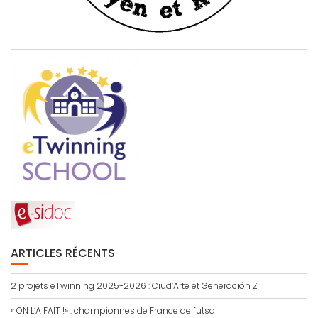
ARTICLES RÉCENTS
2 projets eTwinning 2025-2026 : Ciud’Arte et Generación Z
« ON L’A FAIT !» : championnes de France de futsal