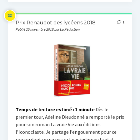
Prix Renaudot des lycéens 2018
1
Publié 20 novembre 2018 par La Rédaction
Temps de lecture estimé :
1
minute
Dès le
premier tour, Adeline Dieudonné a remporté le prix
pour son roman La vraie Vie aux éditions
l’Iconoclaste. Je partage l’engouement pour ce
roman dont on ne ressort pas indemne tant il