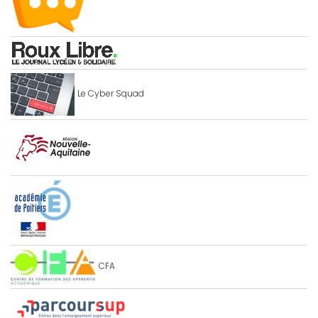
Le Cyber Squad
CFA