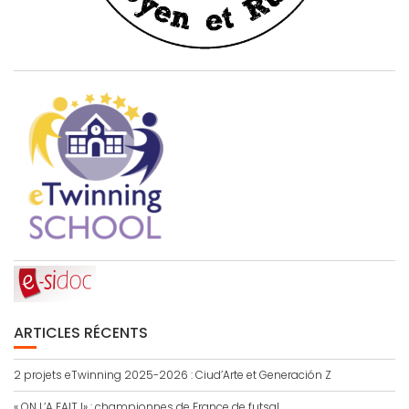
ARTICLES RÉCENTS
2 projets eTwinning 2025-2026 : Ciud’Arte et Generación Z
« ON L’A FAIT !» : championnes de France de futsal