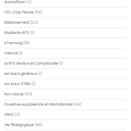
Animat'Soin
(2)
CDI_Club Presse
(56)
Etablissement
(22)
Etudiants-BTS
(1)
eTwinning
(19)
Internat
(1)
Le BTS Gestion et Comptabilité
(1)
Les bacs généraux
(1)
Les bacs STMG
(1)
Non classé
(54)
Ouverture européenne et internationale
(24)
UNSS
(2)
Vie Pédagogique
(86)