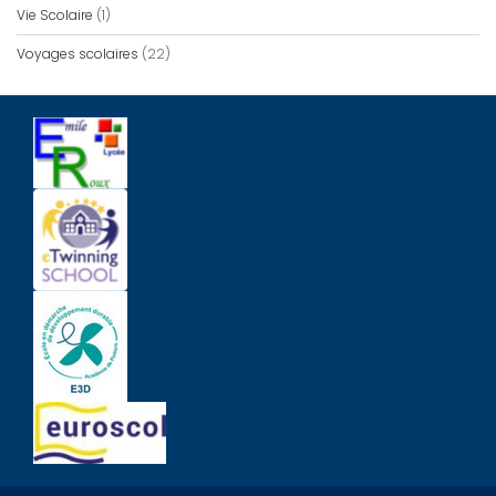
Vie Scolaire
(1)
Voyages scolaires
(22)