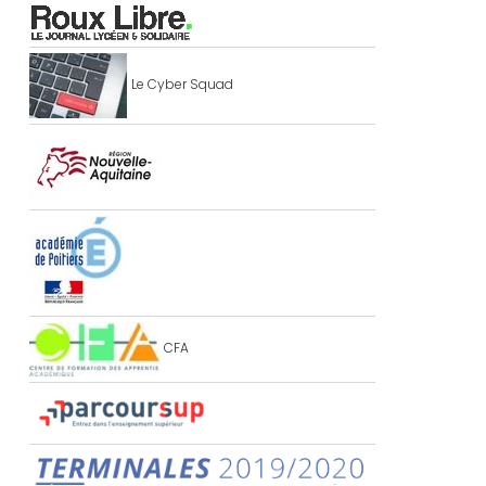
Le Cyber Squad
CFA