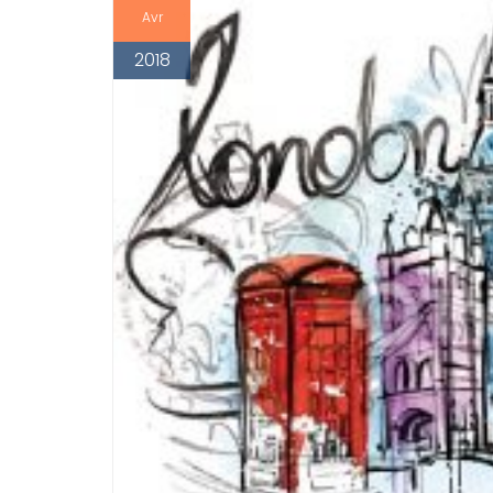
Avr
2018