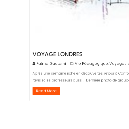
VOYAGE LONDRES
Fatma Guetarni
Vie Pédagogique
Voyages s
,
Après une semaine riche en découvertes, retour à Confo
ravis et les professeurs aussi! Dernière photo de group
Read More