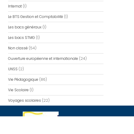
Internat
(1)
Le BTS Gestion et Comptabilité
(1)
Les bacs généraux
(1)
Les bacs STMG
(1)
Non classé
(54)
Ouverture européenne et internationale
(24)
UNSS
(2)
Vie Pédagogique
(86)
Vie Scolaire
(1)
Voyages scolaires
(22)