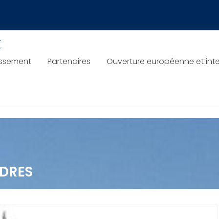
x
issement
Partenaires
Ouverture européenne et inte
DRES