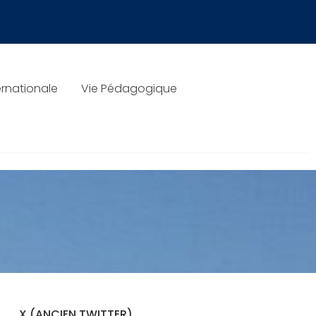
rnationale
Vie Pédagogique
X (ANCIEN TWITTER)