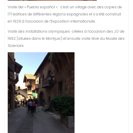
Visite del « Pueblo español » : c’est un village avec des copies de
177 édifices de différentes régions espagnoles et il a été construit
en 1929 à l’occasion de l’Exposition internationale.
Visite des installations olympiques créées à l’occasion des J.O de
1992 (situées dans le Montjuic) et ensuite visite libre du Musée des
Sciences.