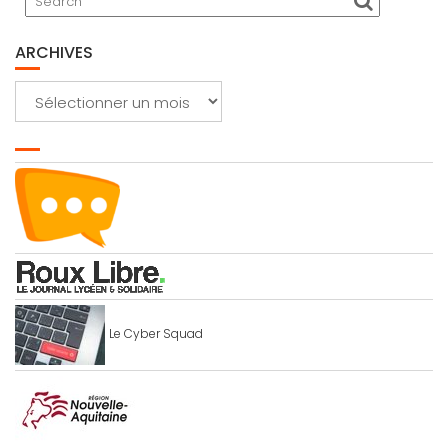
ARCHIVES
Archives
Le Cyber Squad