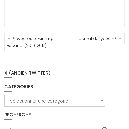
NAVIGATION
Proyectos eTwinning
Journal du lycée n°1
DE
español (2016-2017)
L’ARTICLE
X (ANCIEN TWITTER)
CATÉGORIES
Catégories
RECHERCHE