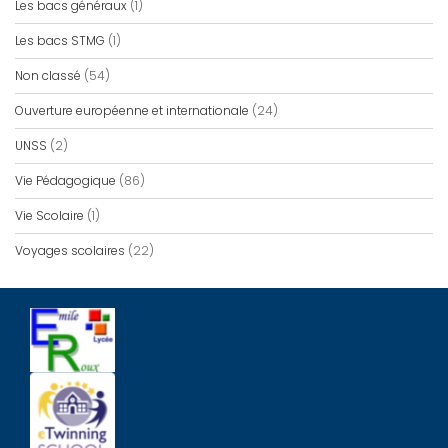
Les bacs généraux
(1)
Les bacs STMG
(1)
Non classé
(54)
Ouverture européenne et internationale
(24)
UNSS
(2)
Vie Pédagogique
(86)
Vie Scolaire
(1)
Voyages scolaires
(22)