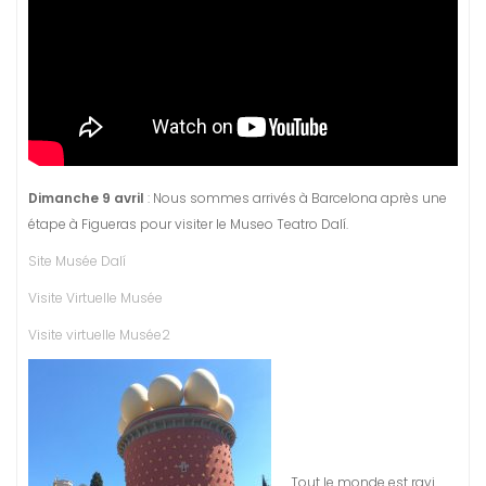
Dimanche 9 avril
: Nous sommes arrivés à Barcelona après une
étape à Figueras pour visiter le Museo Teatro Dalí.
Site Musée Dalí
Visite Virtuelle Musée
Visite virtuelle Musée2
Tout le monde est ravi….