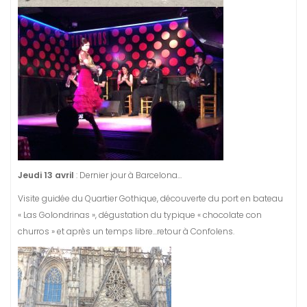
Jeudi 13 avril
: Dernier jour à Barcelona…
Visite guidée du Quartier Gothique, découverte du port en bateau
« Las Golondrinas », dégustation du typique « chocolate con
churros » et après un temps libre…retour à Confolens.