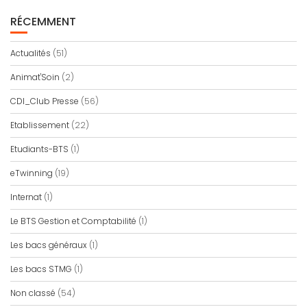
RÉCEMMENT
Actualités
(51)
Animat'Soin
(2)
CDI_Club Presse
(56)
Etablissement
(22)
Etudiants-BTS
(1)
eTwinning
(19)
Internat
(1)
Le BTS Gestion et Comptabilité
(1)
Les bacs généraux
(1)
Les bacs STMG
(1)
Non classé
(54)