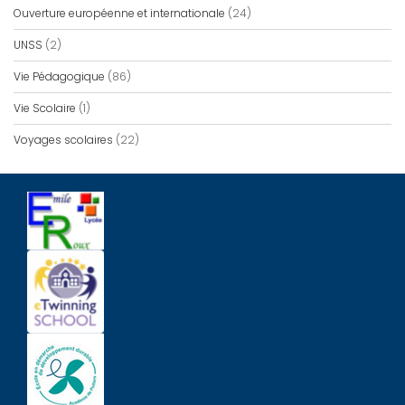
Ouverture européenne et internationale
(24)
UNSS
(2)
Vie Pédagogique
(86)
Vie Scolaire
(1)
Voyages scolaires
(22)