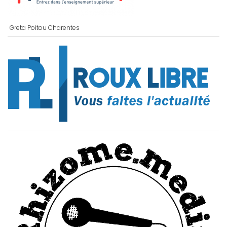
Greta Poitou Charentes