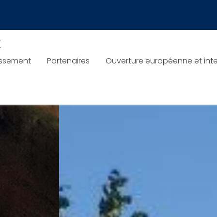
 21 mars
x
issement
Partenaires
Ouverture européenne et inte