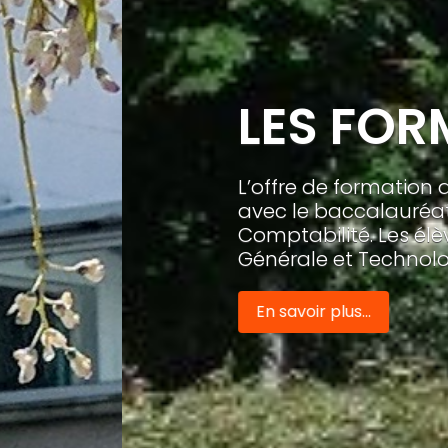
ONS
 composée de la voie générale et technologiqu
el Accompagnement Soins et Services à la Pe
 la voie générale, la possibilité de suivre le c