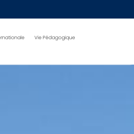
rnationale
Vie Pédagogique