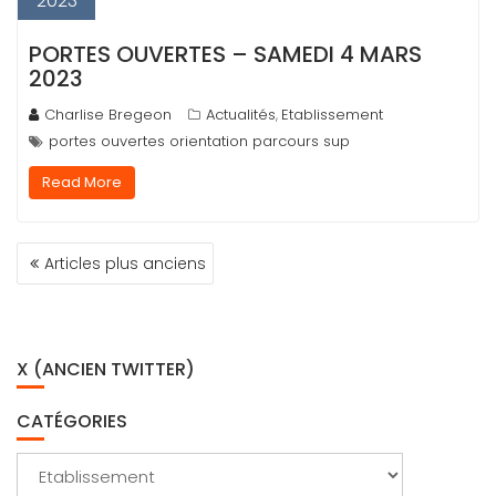
2023
PORTES OUVERTES – SAMEDI 4 MARS
2023
Charlise Bregeon
Actualités
Etablissement
,
portes ouvertes orientation parcours sup
Read More
NAVIGATION
Articles plus anciens
DES
ARTICLES
X (ANCIEN TWITTER)
CATÉGORIES
Catégories