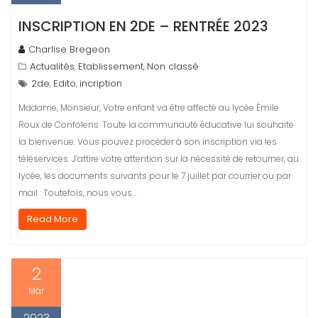
INSCRIPTION EN 2DE – RENTRÉE 2023
Charlise Bregeon
Actualités
Etablissement
Non classé
,
,
2de
Edito
incription
,
,
Madame, Monsieur, Votre enfant va être affecté au lycée Émile
Roux de Confolens. Toute la communauté éducative lui souhaite
la bienvenue. Vous pouvez procéder à son inscription via les
téléservices. J’attire votre attention sur la nécessité de retourner, au
lycée, les documents suivants pour le 7 juillet par courrier ou par
mail : Toutefois, nous vous…
Read More
2
Mar