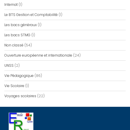
Internat
(1)
Le BTS Gestion et Comptabilité
(1)
Les bacs généraux
(1)
Les bacs STMG
(1)
Non classé
(54)
Ouverture européenne et internationale
(24)
UNSS
(2)
Vie Pédagogique
(86)
Vie Scolaire
(1)
Voyages scolaires
(22)