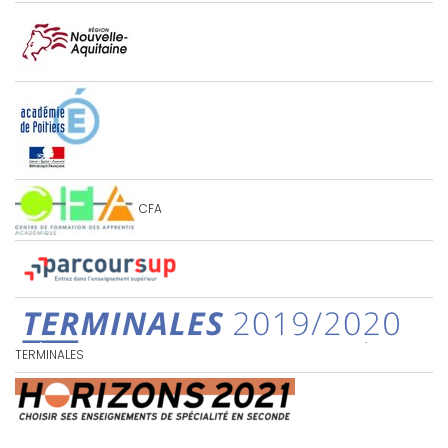
CFA
TERMINALES