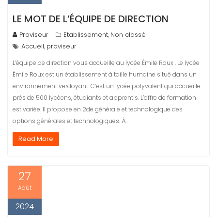
LE MOT DE L’ÉQUIPE DE DIRECTION
Proviseur
Etablissement
Non classé
,
Accueil
proviseur
,
L’équipe de direction vous accueille au lycée Émile Roux . Le lycée
Émile Roux est un établissement à taille humaine situé dans un
environnement verdoyant. C’est un lycée polyvalent qui accueille
près de 500 lycéens, étudiants et apprentis. L’offre de formation
est variée. Il propose en 2de générale et technologique des
options générales et technologiques. À…
Read More
27
Août
2024