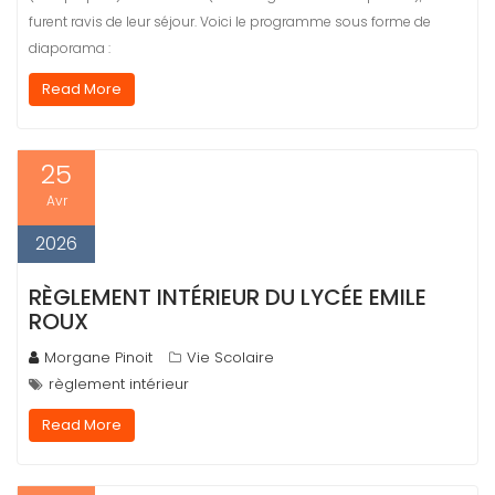
furent ravis de leur séjour. Voici le programme sous forme de
diaporama :
Read More
25
Avr
2026
RÈGLEMENT INTÉRIEUR DU LYCÉE EMILE
ROUX
Morgane Pinoit
Vie Scolaire
règlement intérieur
Read More