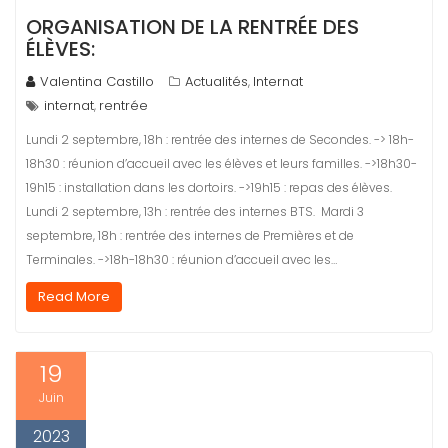
ORGANISATION DE LA RENTRÉE DES
ÉLÈVES:
Valentina Castillo
Actualités
Internat
,
internat
rentrée
,
Lundi 2 septembre, 18h : rentrée des internes de Secondes. -> 18h-
18h30 : réunion d’accueil avec les élèves et leurs familles. ->18h30-
19h15 : installation dans les dortoirs. ->19h15 : repas des élèves. ​
Lundi 2 septembre, 13h : rentrée des internes BTS. ​ Mardi 3
septembre, 18h : rentrée des internes de Premières et de
Terminales. ->18h-18h30 : réunion d’accueil avec les…
Read More
19
Juin
2023