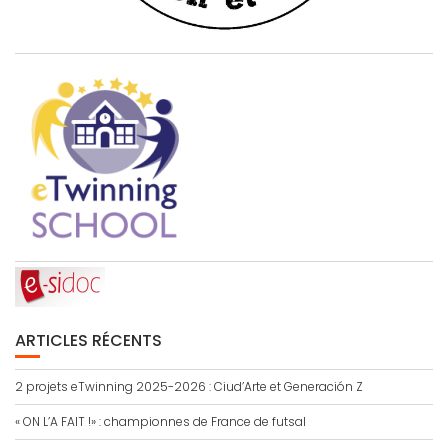
ARTICLES RÉCENTS
2 projets eTwinning 2025-2026 : Ciud’Arte et Generación Z
« ON L’A FAIT !» : championnes de France de futsal