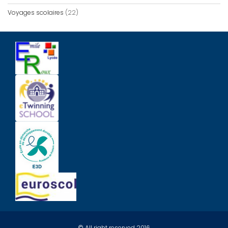
Voyages scolaires
(22)
© All right reserved 2016