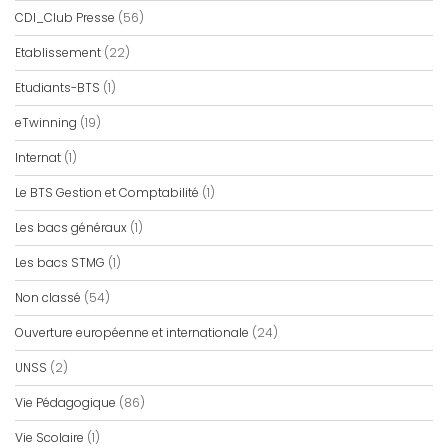
CDI_Club Presse
(56)
Etablissement
(22)
Etudiants-BTS
(1)
eTwinning
(19)
Internat
(1)
Le BTS Gestion et Comptabilité
(1)
Les bacs généraux
(1)
Les bacs STMG
(1)
Non classé
(54)
Ouverture européenne et internationale
(24)
UNSS
(2)
Vie Pédagogique
(86)
Vie Scolaire
(1)