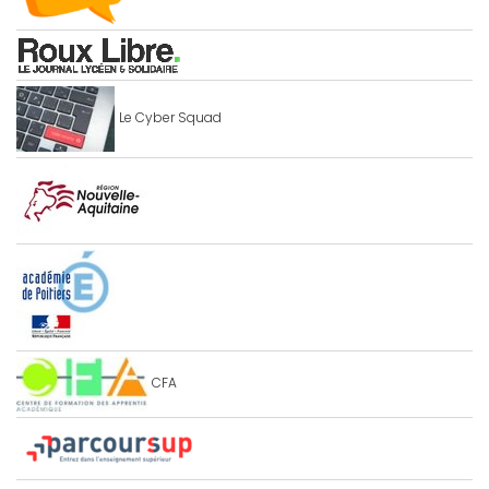
Le Cyber Squad
CFA