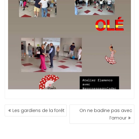
NAVIGATION
Les gardiens de la forêt
On ne badine pas avec
DE
l’amour
L’ARTICLE