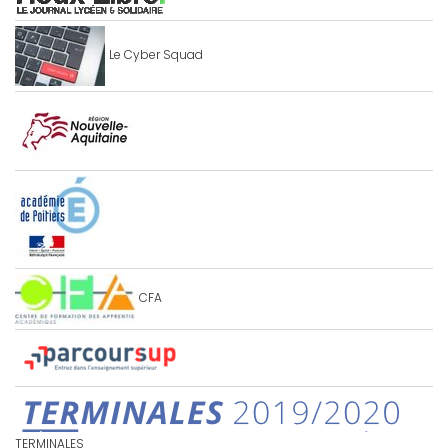
Le Cyber Squad
CFA
TERMINALES