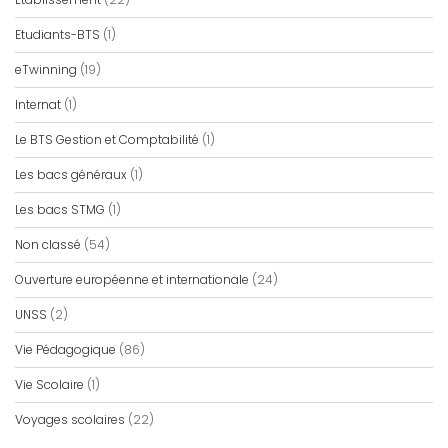
Etudiants-BTS
(1)
eTwinning
(19)
Internat
(1)
Le BTS Gestion et Comptabilité
(1)
Les bacs généraux
(1)
Les bacs STMG
(1)
Non classé
(54)
Ouverture européenne et internationale
(24)
UNSS
(2)
Vie Pédagogique
(86)
Vie Scolaire
(1)
Voyages scolaires
(22)