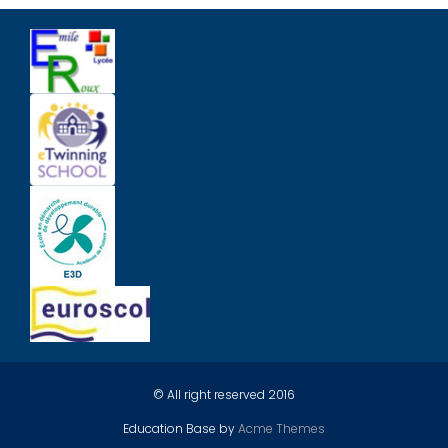
© All right reserved 2016
Education Base by
Acme Themes