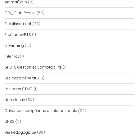
Animat'Soin
(2)
CDI_Club Presse
(56)
Etablissement
(22)
Etudiants-BTS
(1)
eTwinning
(19)
Internat
(1)
Le BTS Gestion et Comptabilité
(1)
Les bacs généraux
(1)
Les bacs STMG
(1)
Non classé
(54)
Ouverture européenne et internationale
(24)
UNSS
(2)
Vie Pédagogique
(86)