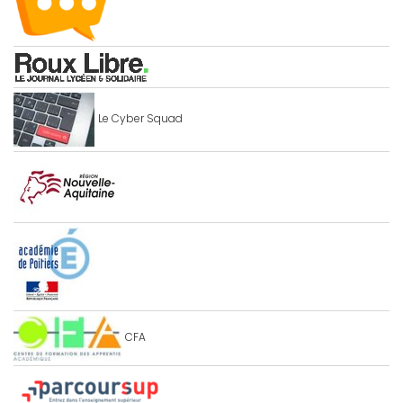
Le Cyber Squad
CFA