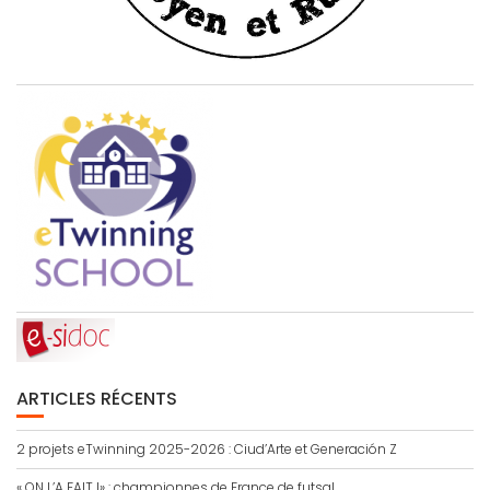
ARTICLES RÉCENTS
2 projets eTwinning 2025-2026 : Ciud’Arte et Generación Z
« ON L’A FAIT !» : championnes de France de futsal