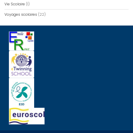
Vie Scolaire
(1)
Voyages scolaires
(22)