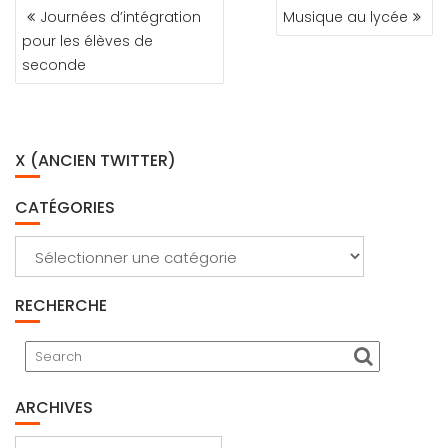
NAVIGATION
Journées d’intégration
Musique au lycée
DE
pour les élèves de
L’ARTICLE
seconde
X (ANCIEN TWITTER)
CATÉGORIES
Catégories
RECHERCHE
ARCHIVES
Archives