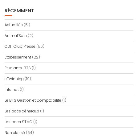
RÉCEMMENT
Actualités
(51)
Animat'Soin
(2)
CDI_Club Presse
(56)
Etablissement
(22)
Etudiants-BTS
(1)
eTwinning
(19)
Internat
(1)
Le BTS Gestion et Comptabilité
(1)
Les bacs généraux
(1)
Les bacs STMG
(1)
Non classé
(54)