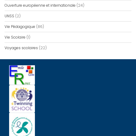
Ouverture européenne et internationale
(24)
UNSS
(2)
Vie Pédagogique
(86)
Vie Scolaire
(1)
Voyages scolaires
(22)