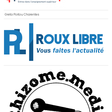
Greta Poitou Charentes