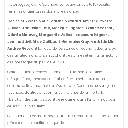
histoire/géographie/sciences politiques ont visité l’exposition
Femmes charentaises dans la résistance.
Denise et Yvette Morin, Marthe Meynard, Aminthe-Yvette
Guillon, Jaqueline Petit, Monique Lagorce, Yvonne Pateau,
Odette Malavoy, Marguerite Valina, les soeurs Régeon,
Jeanne Stivil, Alice Cailbault, Germaine Gay, Mathilde Mir,
Andrée Gros
ont fait acte de résistance en cachant des juifs ou
des aviateurs anglais, en cachant des armes et en transmettant
des messages au péril de leur vie.
Certaine furent arrêtées, interrogées durement à la prison
d’Angoulême, envoyées au fort de Romainville puis dans les
camps de
Ravensbrück ou d’Auschwitz. Certaines ne sont jamais
revenues, d’autres ont connu les marches de la mort à la
libération des camps avant de retourner dans l’anonymat pour
celles qui survécurent.
C’est donc un bel hommage qui leur est rendu en les réhabilitant
grâce à une exposition de qualité.