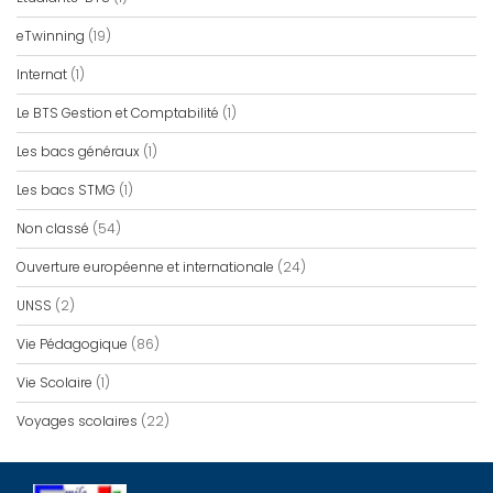
eTwinning
(19)
Internat
(1)
Le BTS Gestion et Comptabilité
(1)
Les bacs généraux
(1)
Les bacs STMG
(1)
Non classé
(54)
Ouverture européenne et internationale
(24)
UNSS
(2)
Vie Pédagogique
(86)
Vie Scolaire
(1)
Voyages scolaires
(22)