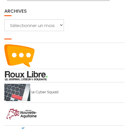
ARCHIVES
Archives
Le Cyber Squad