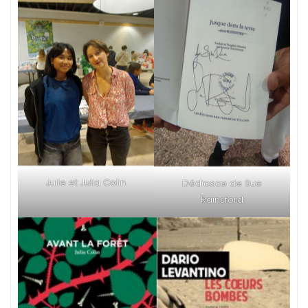
Julie et Julia Colin
Dédicace de Sue
Rainsford