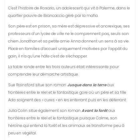
C’est l’histoire de Rosario, un adolescent qui vit à Palerme, dans le
quartier pauvre de Brancaccio géré par la mafia.
Son père est en prison, sa mère est dépressive et anorexique, ses
professeurs d’un lycée de ville ne le comprennent pas, seuls son
chien Jonathan et sa petite amie Anna donnent un sens à sa vie.
Placé en familles d’accueil uniquement motivées par l’appât du
gain, il n’a qu’une hâte c’est de s’échapper.
La table ronde entre les trois auteurs était intéressante pour
comprendre leur démarche artistique.
Sue Rainsford situe son roman
Jusque dans la terre
aux
frontières entre le réel et le fantastique gore où un père et sa fille
Ada soignent des « cures » en les enterrant puis en les déterrant.
Julia Colin situe également son roman
Avant la forêt
aux
frontières entre le réel et le fantastique puisque Calme, son
héroïne qui entend la forêt et les animaux se transforme peu à
peu en végétal.