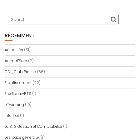
RÉCEMMENT
Actualités
(51)
Animat'Soin
(2)
CDI_Club Presse
(56)
Etablissement
(22)
Etudiants-BTS
(1)
eTwinning
(19)
Internat
(1)
Le BTS Gestion et Comptabilité
(1)
Les bacs généraux
(1)