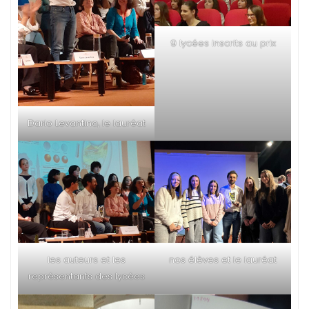
9 lycées inscrits au prix
Dario Levantino, le lauréat
les auteurs et les
nos élèves et le lauréat
représentants des lycées