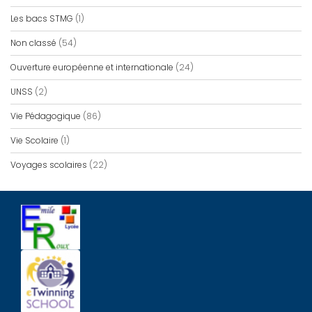
Les bacs STMG
(1)
Non classé
(54)
Ouverture européenne et internationale
(24)
UNSS
(2)
Vie Pédagogique
(86)
Vie Scolaire
(1)
Voyages scolaires
(22)