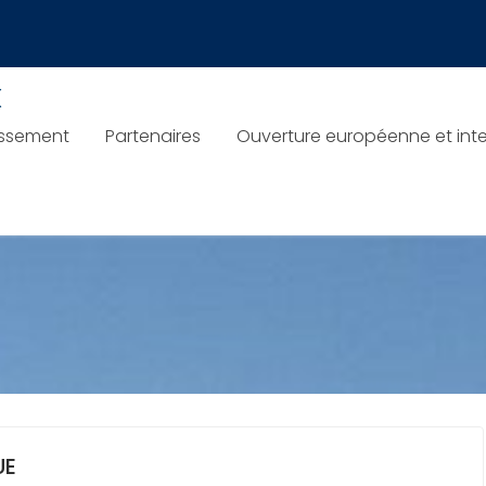
x
issement
Partenaires
Ouverture européenne et inte
UE