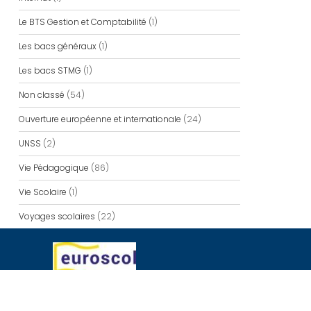
Le BTS Gestion et Comptabilité
(1)
Les bacs généraux
(1)
Les bacs STMG
(1)
Non classé
(54)
Ouverture européenne et internationale
(24)
UNSS
(2)
Vie Pédagogique
(86)
Vie Scolaire
(1)
Voyages scolaires
(22)