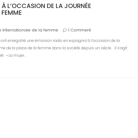
X À L’OCCASION DE LA JOURNÉE
A FEMME
 Internationale de la femme
1 Comment
 ont enregistré une émission radio en espagnol à l’occasion de la
me de la place de la femme dans la société depuis un siècle. Il s’agit
é : « La mujer…