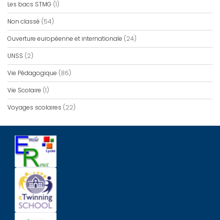
Les bacs STMG
(1)
Non classé
(54)
Ouverture européenne et internationale
(24)
UNSS
(2)
Vie Pédagogique
(86)
Vie Scolaire
(1)
Voyages scolaires
(22)