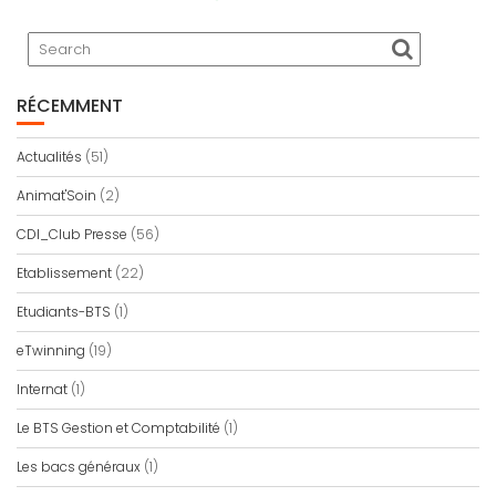
RÉCEMMENT
Actualités
(51)
Animat'Soin
(2)
CDI_Club Presse
(56)
Etablissement
(22)
Etudiants-BTS
(1)
eTwinning
(19)
Internat
(1)
Le BTS Gestion et Comptabilité
(1)
Les bacs généraux
(1)