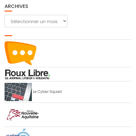
ARCHIVES
Archives
Le Cyber Squad