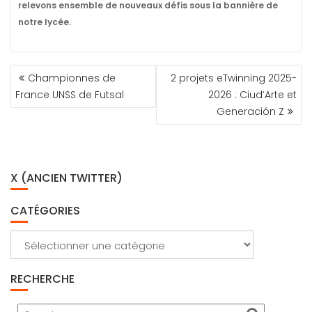
relevons ensemble de nouveaux défis sous la bannière de
notre lycée.
NAVIGATION
Championnes de
2 projets eTwinning 2025-
DE
France UNSS de Futsal
2026 : Ciud’Arte et
L’ARTICLE
Generación Z
X (ANCIEN TWITTER)
CATÉGORIES
Catégories
RECHERCHE