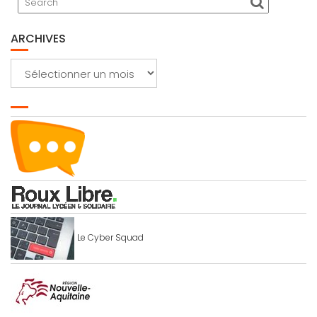
ARCHIVES
Archives
Le Cyber Squad