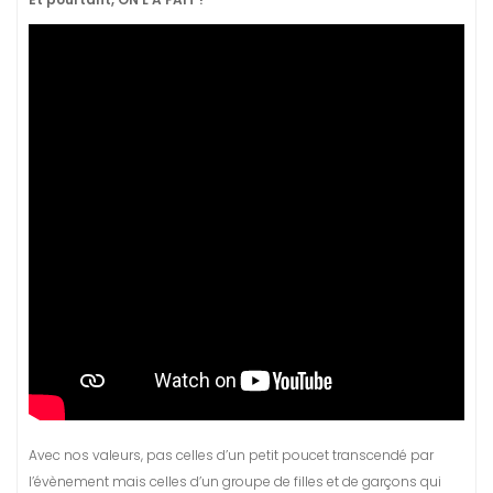
Avec nos valeurs, pas celles d’un petit poucet transcendé par
l’évènement mais celles d’un groupe de filles et de garçons qui