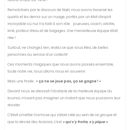
Remobilisés par le discours de Naël, nous avons traversé les
quarts et les demis sur un nuage, portés par un état d’esprit
incroyable où nul n’a failli à son rôle : joueuses, coach, arbitre,
kiné, porteur d’eau et de bagages. Une merveilleuse équipe était
née !
Surtout, ne changez rien, restez ce que vous êtes, de belles
personnes au service d’un collectif.
Ces moments magiques que nous avons passés ensemble,
toute notre vie, nous allons nous en souvenir.
Mais une finale :
« ça ne se joue pas, ça se gagne ! »
Devant nous se dressait l’obstacle de la meilleure équipe du
tournoi, n’osant pas imaginer un instant que nous puissions leur
résister.
C’était omettre l’osmose qui s’était créé au sein de ce groupe et
que la devise des Acacias, c’est
« qui s’y frotte, s’y pique ».