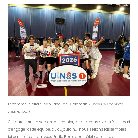
Et comme le dirait Jean Jacques….Goldman «
J’irais au bout de
mes rêves…
?!
Qui aurait cru en septembre dernier, quand, nous avons fait le pari
d’engager cette équipe, qu’aujourd’hui nous serions rassemblés
ici dans la cour du lycée Emile Roux, pour célébrer le titre de