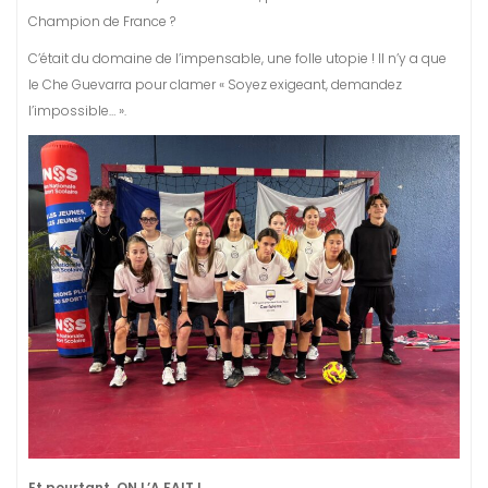
Champion de France ?
C’était du domaine de l’impensable, une folle utopie ! Il n’y a que
le Che Guevarra pour clamer « Soyez exigeant, demandez
l’impossible… ».
Et pourtant, ON L’A FAIT !