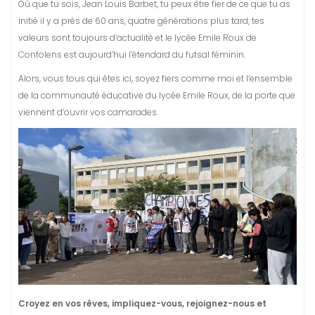
Où que tu sois, Jean Louis Barbet, tu peux être fier de ce que tu as
initié il y a près de 60 ans, quatre générations plus tard, tes
valeurs sont toujours d’actualité et le lycée Emile Roux de
Confolens est aujourd’hui l’étendard du futsal féminin.
Alors, vous tous qui êtes ici, soyez fiers comme moi et l’ensemble
de la communauté éducative du lycée Emile Roux, de la porte que
viennent d’ouvrir vos camarades.
Croyez en vos rêves, impliquez-vous, rejoignez-nous et