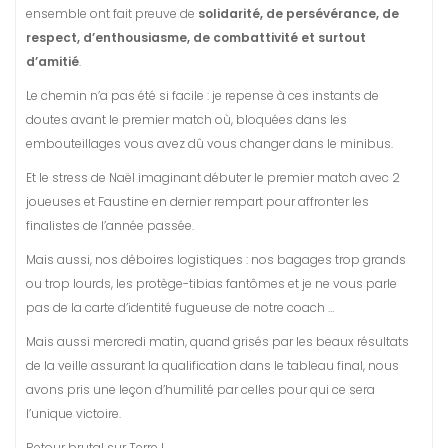
ensemble ont fait preuve de
solidarité, de persévérance, de
respect, d’enthousiasme, de combattivité et surtout
d’amitié
.
Le chemin n’a pas été si facile : je repense à ces instants de
doutes avant le premier match où, bloquées dans les
embouteillages vous avez dû vous changer dans le minibus.
Et le stress de Naël imaginant débuter le premier match avec 2
joueuses et Faustine en dernier rempart pour affronter les
finalistes de l’année passée.
Mais aussi, nos déboires logistiques : nos bagages trop grands
ou trop lourds, les protège-tibias fantômes et je ne vous parle
pas de la carte d’identité fugueuse de notre coach …
Mais aussi mercredi matin, quand grisés par les beaux résultats
de la veille assurant la qualification dans le tableau final, nous
avons pris une leçon d’humilité par celles pour qui ce sera
l’unique victoire.
Retour brutal sur Terre !