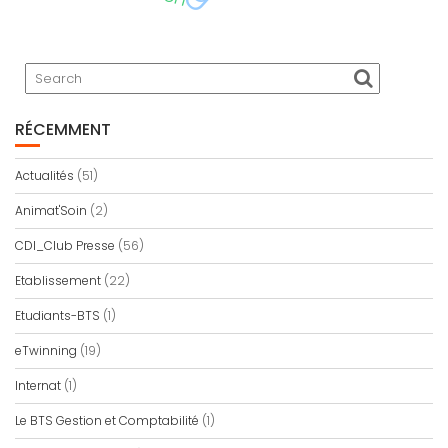
RÉCEMMENT
Actualités
(51)
Animat'Soin
(2)
CDI_Club Presse
(56)
Etablissement
(22)
Etudiants-BTS
(1)
eTwinning
(19)
Internat
(1)
Le BTS Gestion et Comptabilité
(1)