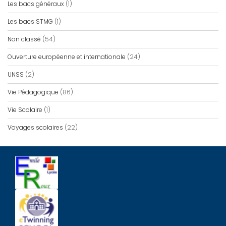
Les bacs généraux
(1)
Les bacs STMG
(1)
Non classé
(54)
Ouverture européenne et internationale
(24)
UNSS
(2)
Vie Pédagogique
(86)
Vie Scolaire
(1)
Voyages scolaires
(22)