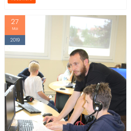
27
Mai
2019