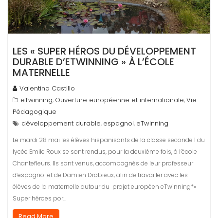
LES « SUPER HÉROS DU DÉVELOPPEMENT
DURABLE D’ETWINNING » À L’ÉCOLE
MATERNELLE
Valentina Castillo
eTwinning
Ouverture européenne et internationale
Vie
,
,
Pédagogique
développement durable
espagnol
eTwinning
,
,
Le mardi 28 mai les élèves hispanisants de la classe seconde 1 du
lycée Emile Roux se sont rendus, pour la deuxième fois, à l’école
Chantefleurs. Ils sont venus, accompagnés de leur professeur
d’espagnol et de Damien Drobieux, afin de travailler avec les
élèves de la maternelle autour du projet européen eTwinning*«
Super héroes por…
Read More