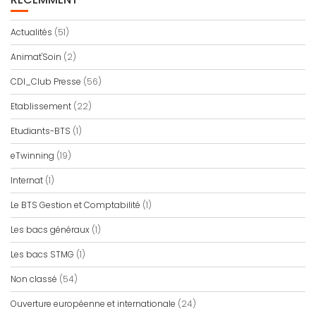
Actualités
(51)
Animat'Soin
(2)
CDI_Club Presse
(56)
Etablissement
(22)
Etudiants-BTS
(1)
eTwinning
(19)
Internat
(1)
Le BTS Gestion et Comptabilité
(1)
Les bacs généraux
(1)
Les bacs STMG
(1)
Non classé
(54)
Ouverture européenne et internationale
(24)