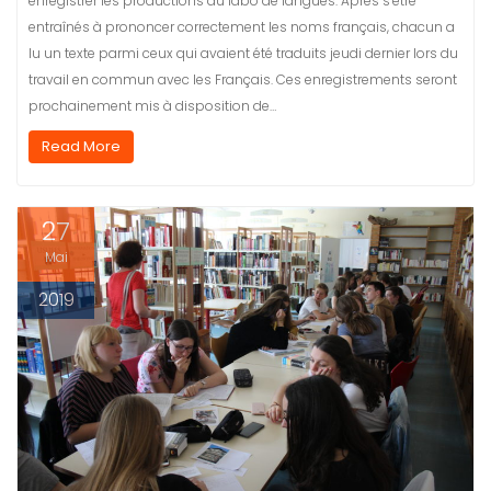
enregistrer les productions au labo de langues. Après s’être
entraînés à prononcer correctement les noms français, chacun a
lu un texte parmi ceux qui avaient été traduits jeudi dernier lors du
travail en commun avec les Français. Ces enregistrements seront
prochainement mis à disposition de…
Read More
27
Mai
2019