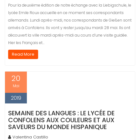
Pour la deuxième édition de notre échange avec la Liebigschule, le
lycée Emile Roux accueille en ce moment ses correspondants
allemands. Lundi après-midi, nos correspondants de Gießen sont
arrivés à Confolens. Ils vont y rester jusqu’au mardi 28 mai. Ils ont
découvert la ville mardi après-midi au cours d’une visite guidée.
Hier les Français et…
Read More
20
Mai
2019
SEMAINE DES LANGUES : LE LYCÉE DE
CONFOLENS AUX COULEURS ET AUX
SAVEURS DU MONDE HISPANIQUE
Valentina Castillo