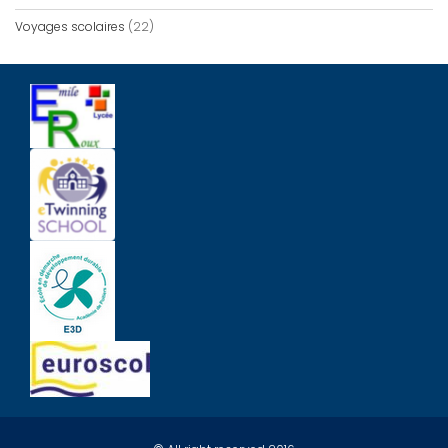
Voyages scolaires
(22)