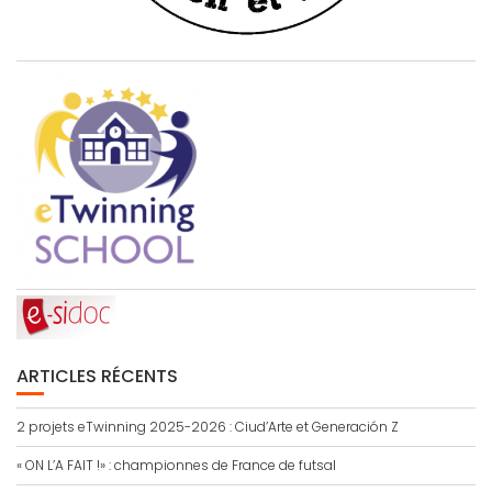
ARTICLES RÉCENTS
2 projets eTwinning 2025-2026 : Ciud’Arte et Generación Z
« ON L’A FAIT !» : championnes de France de futsal