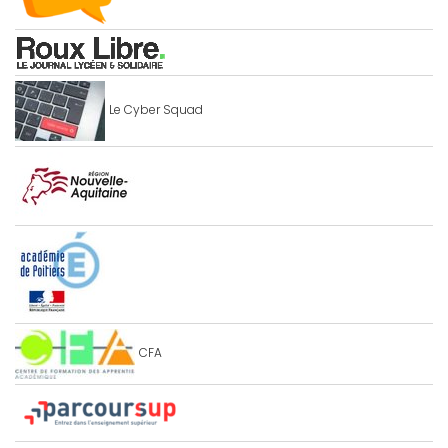
Le Cyber Squad
CFA