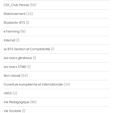
CDI_Club Presse
(56)
Etablissement
(22)
Etudiants-BTS
(1)
eTwinning
(19)
Internat
(1)
Le BTS Gestion et Comptabilité
(1)
Les bacs généraux
(1)
Les bacs STMG
(1)
Non classé
(54)
Ouverture européenne et internationale
(24)
UNSS
(2)
Vie Pédagogique
(86)
Vie Scolaire
(1)