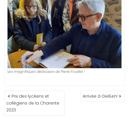
Les magnifiques dédicaces de Pierre Fouillet !
NAVIGATION
Prix des lycéens et
Arrivée à Gießen!
DE
collégiens de la Charente
L’ARTICLE
2023