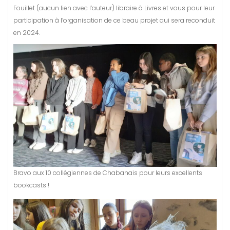
Fouillet (aucun lien avec l’auteur) libraire à Livres et vous pour leur
participation à l’organisation de ce beau projet qui sera reconduit
en 2024.
Bravo aux 10 collégiennes de Chabanais pour leurs excellents
bookcasts !