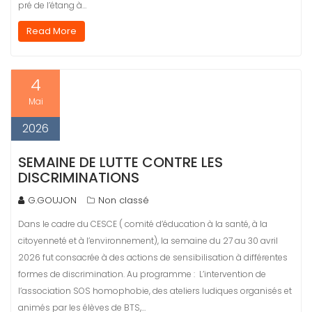
pré de l’étang à…
Read More
4
Mai
2026
SEMAINE DE LUTTE CONTRE LES
DISCRIMINATIONS
G.GOUJON
Non classé
Dans le cadre du CESCE ( comité d’éducation à la santé, à la
citoyenneté et à l’environnement), la semaine du 27 au 30 avril
2026 fut consacrée à des actions de sensibilisation à différentes
formes de discrimination. Au programme : L’intervention de
l’association SOS homophobie, des ateliers ludiques organisés et
animés par les élèves de BTS,…