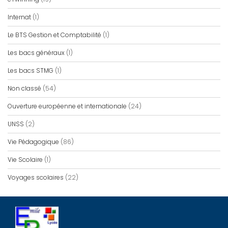
Internat
(1)
Le BTS Gestion et Comptabilité
(1)
Les bacs généraux
(1)
Les bacs STMG
(1)
Non classé
(54)
Ouverture européenne et internationale
(24)
UNSS
(2)
Vie Pédagogique
(86)
Vie Scolaire
(1)
Voyages scolaires
(22)