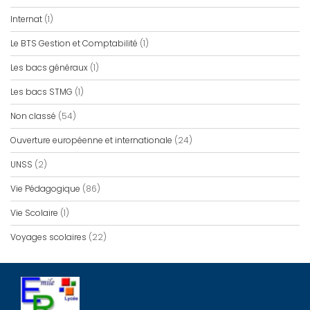
Internat
(1)
Le BTS Gestion et Comptabilité
(1)
Les bacs généraux
(1)
Les bacs STMG
(1)
Non classé
(54)
Ouverture européenne et internationale
(24)
UNSS
(2)
Vie Pédagogique
(86)
Vie Scolaire
(1)
Voyages scolaires
(22)