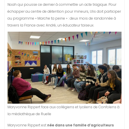
Noah qui pousse ce dernier à commettre un acte tragique. Pour
échapper au centre de détention pour mineurs, Ulis doit participer
au programme « Marche ta peine » : deux mois de randonnée à
travers la France avec André, un éducateur taiseux.
Maryvonne Rippert face aux collégiens et lycéens de Confolens à
la médiathèque de Ruelle
Maryvonne Rippert est
née dans une famille d’agriculteurs