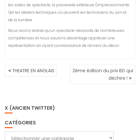
les salles de spectacle, la passerelle extérieure (impressionnante
!)et les ateliers techniques où œuvrent les techniciens du son et
de la lumière.
Nous avons réalisé qu’un spectacle nécessite de nombreuses
compétences et nous saurons davantage apprécier une
représentation en ayant connaissance de l’envers du décor.
NAVIGATION
THEATRE EN ANGLAIS
2ème édition du prix BD qui
DE
déchire !
L’ARTICLE
X (ANCIEN TWITTER)
CATÉGORIES
Catégories