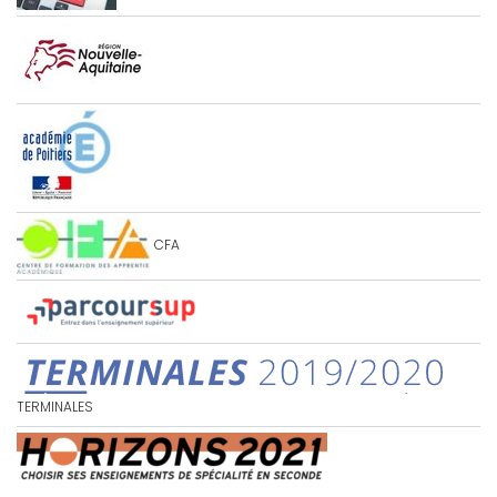
CFA
TERMINALES