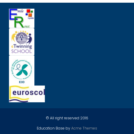
© All right reserved 2016
Education Base by
Acme Themes