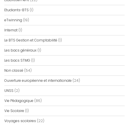
Etudiants-BTS
(1)
eTwinning
(19)
Internat
(1)
Le BTS Gestion et Comptabilité
(1)
Les bacs généraux
(1)
Les bacs STMG
(1)
Non classé
(54)
Ouverture européenne et internationale
(24)
UNSS
(2)
Vie Pédagogique
(86)
Vie Scolaire
(1)
Voyages scolaires
(22)