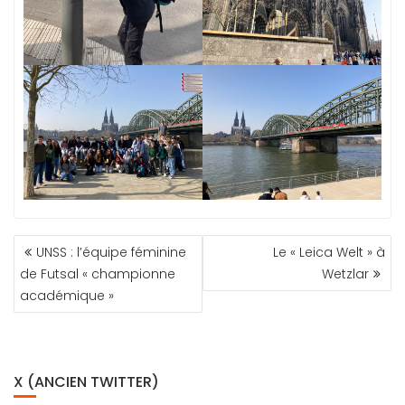
NAVIGATION
UNSS : l’équipe féminine
Le « Leica Welt » à
DE
de Futsal « championne
Wetzlar
L’ARTICLE
académique »
X (ANCIEN TWITTER)