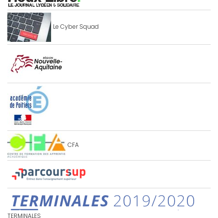
Le Cyber Squad
CFA
TERMINALES