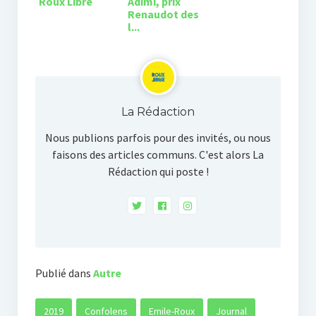
Roux Libre
Adimi, prix
Renaudot des
l...
La Rédaction
Nous publions parfois pour des invités, ou nous
faisons des articles communs. C'est alors La
Rédaction qui poste !
Publié dans
Autre
2019
Confolens
Emile-Roux
Journal