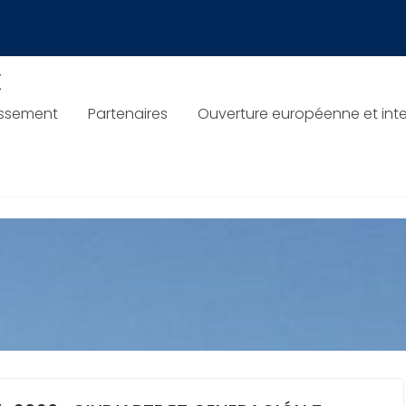
x
issement
Partenaires
Ouverture européenne et inte