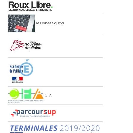
Le Cyber Squad
CFA