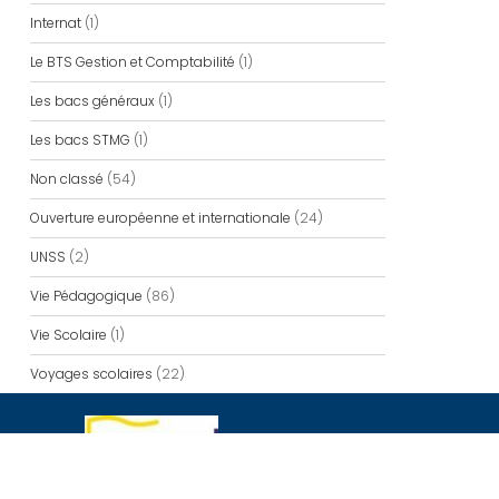
Internat
(1)
Le BTS Gestion et Comptabilité
(1)
Les bacs généraux
(1)
Les bacs STMG
(1)
Non classé
(54)
Ouverture européenne et internationale
(24)
UNSS
(2)
Vie Pédagogique
(86)
Vie Scolaire
(1)
Voyages scolaires
(22)