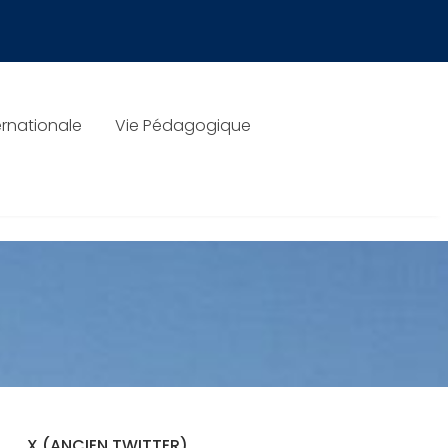
rnationale
Vie Pédagogique
X (ANCIEN TWITTER)