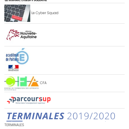
Le Cyber Squad
CFA
TERMINALES