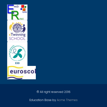
© All right reserved 2016
Education Base by
Acme Themes