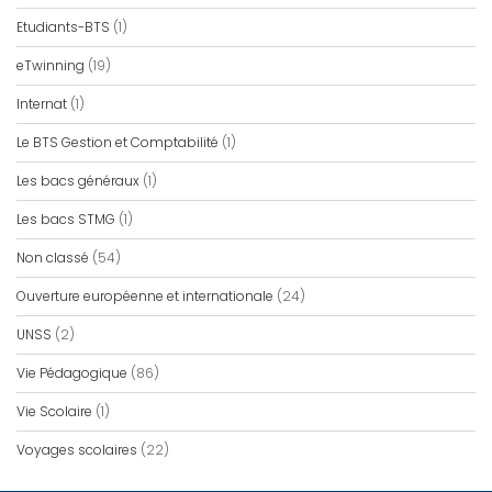
Etudiants-BTS
(1)
eTwinning
(19)
Internat
(1)
Le BTS Gestion et Comptabilité
(1)
Les bacs généraux
(1)
Les bacs STMG
(1)
Non classé
(54)
Ouverture européenne et internationale
(24)
UNSS
(2)
Vie Pédagogique
(86)
Vie Scolaire
(1)
Voyages scolaires
(22)