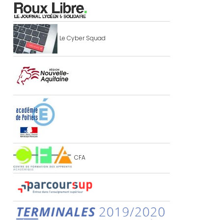
Le Cyber Squad
CFA