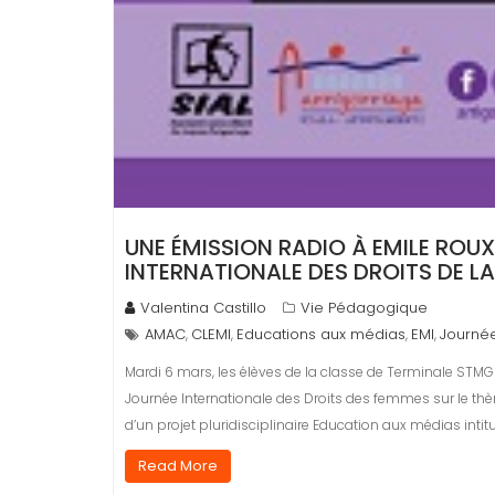
UNE ÉMISSION RADIO À EMILE ROU
INTERNATIONALE DES DROITS DE L
Valentina Castillo
Vie Pédagogique
AMAC
CLEMI
Educations aux médias
EMI
Journée
,
,
,
,
Mardi 6 mars, les élèves de la classe de Terminale STMG
Journée Internationale des Droits des femmes sur le thè
d’un projet pluridisciplinaire Education aux médias intitul
Read More