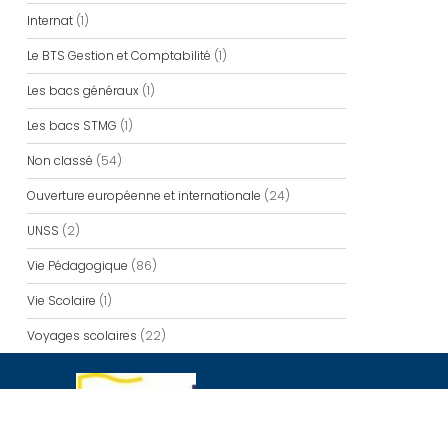
Internat
(1)
Le BTS Gestion et Comptabilité
(1)
Les bacs généraux
(1)
Les bacs STMG
(1)
Non classé
(54)
Ouverture européenne et internationale
(24)
UNSS
(2)
Vie Pédagogique
(86)
Vie Scolaire
(1)
Voyages scolaires
(22)