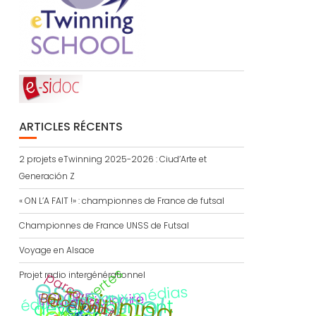
ARTICLES RÉCENTS
2 projets eTwinning 2025-2026 : Ciud’Arte et
Generación Z
« ON L’A FAIT !» : championnes de France de futsal
Championnes de France UNSS de Futsal
Voyage en Alsace
portes ouvertes
parcours citoyen
Projet radio intergénérationnel
espagnol
eTwinning
éducation aux médias
Barcelona
ECLORE
interdisciplinaire
développement