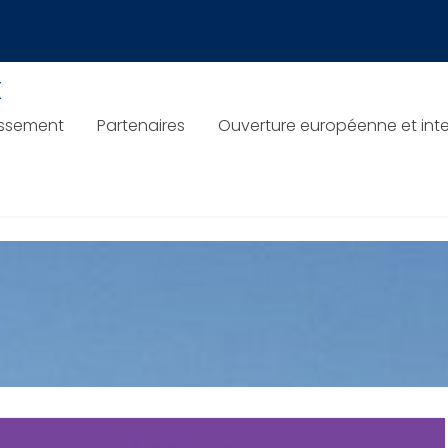
x
issement
Partenaires
Ouverture européenne et inte