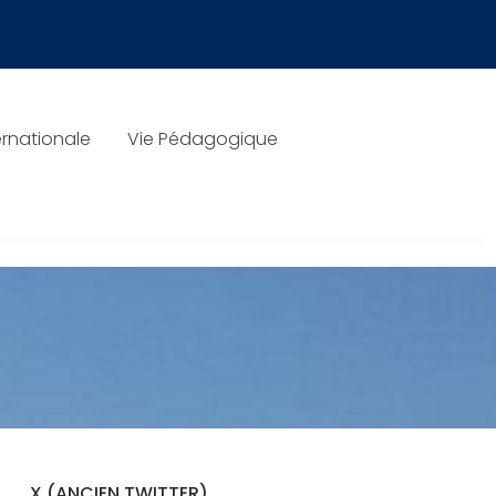
rnationale
Vie Pédagogique
X (ANCIEN TWITTER)