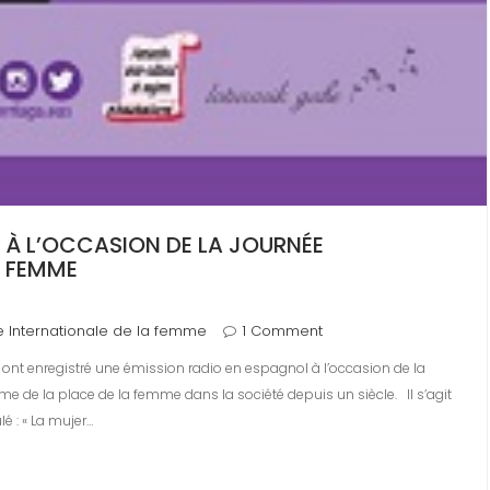
X À L’OCCASION DE LA JOURNÉE
A FEMME
 Internationale de la femme
1 Comment
 ont enregistré une émission radio en espagnol à l’occasion de la
me de la place de la femme dans la société depuis un siècle. Il s’agit
é : « La mujer…