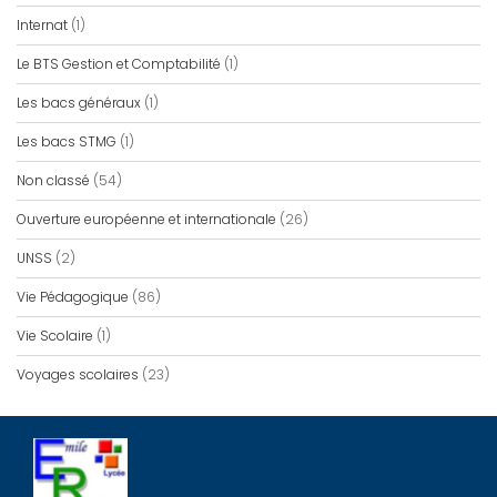
Internat
(1)
Le BTS Gestion et Comptabilité
(1)
Les bacs généraux
(1)
Les bacs STMG
(1)
Non classé
(54)
Ouverture européenne et internationale
(26)
UNSS
(2)
Vie Pédagogique
(86)
Vie Scolaire
(1)
Voyages scolaires
(23)