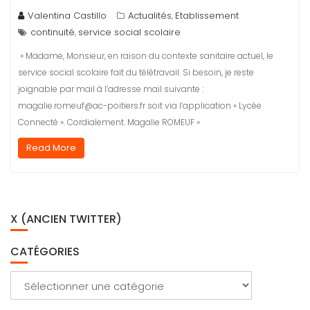
Valentina Castillo
Actualités
Etablissement
,
continuité
service social scolaire
,
» Madame, Monsieur, en raison du contexte sanitaire actuel, le
service social scolaire fait du télétravail. Si besoin, je reste
joignable par mail à l’adresse mail suivante :
magalie.romeuf@ac-poitiers.fr soit via l’application « Lycée
Connecté ». Cordialement. Magalie ROMEUF »
Read More
X (ANCIEN TWITTER)
CATÉGORIES
Catégories