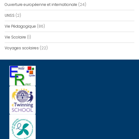
Ouverture européenne et internationale
(24)
UNSS
(2)
Vie Pédagogique
(86)
Vie Scolaire
(1)
Voyages scolaires
(22)