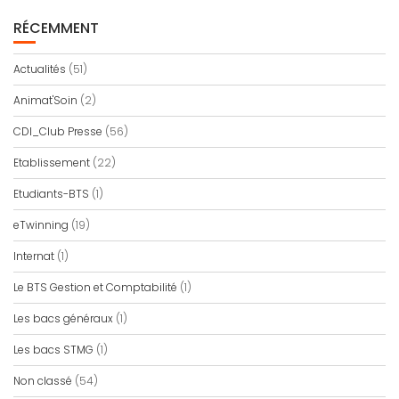
RÉCEMMENT
Actualités
(51)
Animat'Soin
(2)
CDI_Club Presse
(56)
Etablissement
(22)
Etudiants-BTS
(1)
eTwinning
(19)
Internat
(1)
Le BTS Gestion et Comptabilité
(1)
Les bacs généraux
(1)
Les bacs STMG
(1)
Non classé
(54)