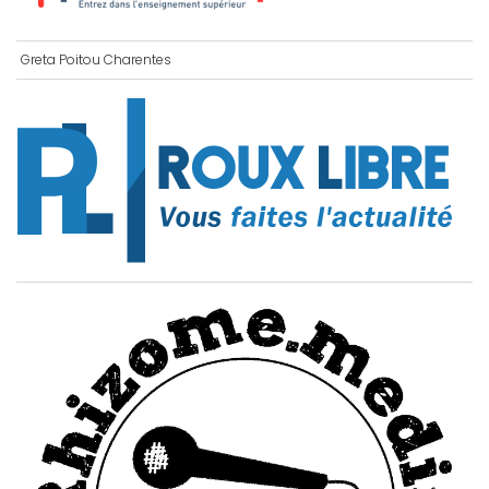
Greta Poitou Charentes