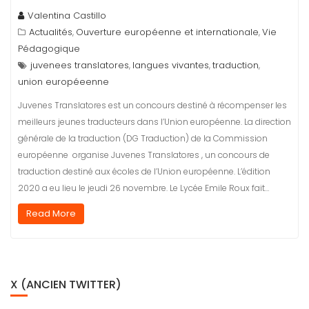
Valentina Castillo
Actualités
Ouverture européenne et internationale
Vie
,
,
Pédagogique
juvenees translatores
langues vivantes
traduction
,
,
,
union européeenne
Juvenes Translatores est un concours destiné à récompenser les
meilleurs jeunes traducteurs dans l’Union européenne. La direction
générale de la traduction (DG Traduction) de la Commission
européenne organise Juvenes Translatores , un concours de
traduction destiné aux écoles de l’Union européenne. L’édition
2020 a eu lieu le jeudi 26 novembre. Le Lycée Emile Roux fait…
Read More
X (ANCIEN TWITTER)