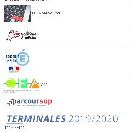
Le Cyber Squad
CFA
TERMINALES