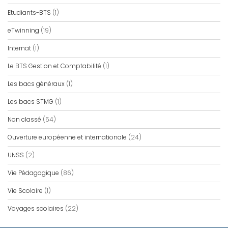
Etudiants-BTS
(1)
eTwinning
(19)
Internat
(1)
Le BTS Gestion et Comptabilité
(1)
Les bacs généraux
(1)
Les bacs STMG
(1)
Non classé
(54)
Ouverture européenne et internationale
(24)
UNSS
(2)
Vie Pédagogique
(86)
Vie Scolaire
(1)
Voyages scolaires
(22)