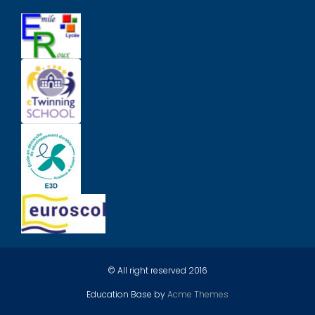
© All right reserved 2016
Education Base by
Acme Themes