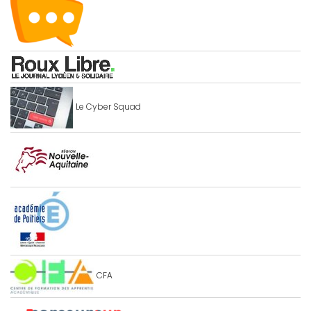
Le Cyber Squad
CFA