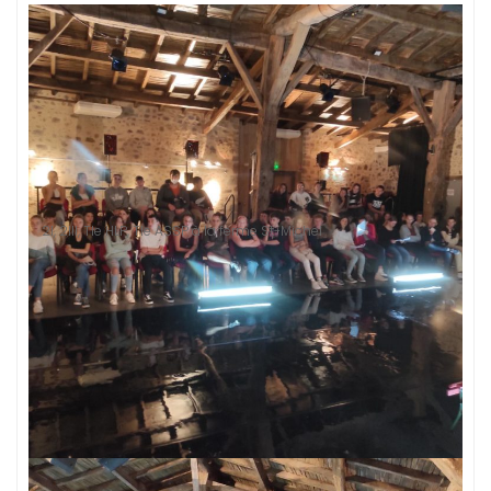
2I, 2III, Tle HLP, Tle ASSP à la ferme St-Michel