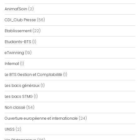
Animat'Soin
(2)
CDI_Club Presse
(56)
Etablissement
(22)
Etudiants-BTS
(1)
eTwinning
(19)
Internat
(1)
Le BTS Gestion et Comptabilité
(1)
Les bacs généraux
(1)
Les bacs STMG
(1)
Non classé
(54)
Ouverture européenne et internationale
(24)
UNSS
(2)