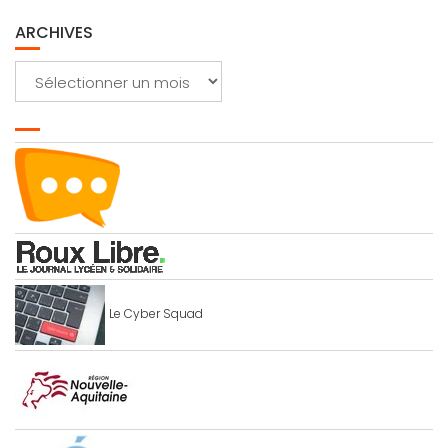
ARCHIVES
Archives
Le Cyber Squad