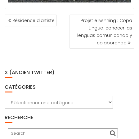
NAVIGATION
Résidence d’artiste
Projet eTwinning : Copa
DE
Lingua: conocer las
L’ARTICLE
lenguas comunicando y
colaborando
X (ANCIEN TWITTER)
CATÉGORIES
Catégories
RECHERCHE