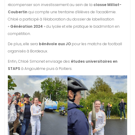
récompenser son investissement au sein de la
classe Milliat-
Coubertin
qui compte une trentaine d’élèves de l’académie.
Chloé a participé à l’élaboration du dossier de labellisation
«
Génération 2024
» du lycée et elle pratique le badminton en
compétition.
De plus, elle sera
bénévole aux JO
pour les matchs de football
organisés à Bordeaux.
Enfin, Chloé Simonet envisage des
études universitaires en
STAPS
à Angoulême puis à Poitiers.