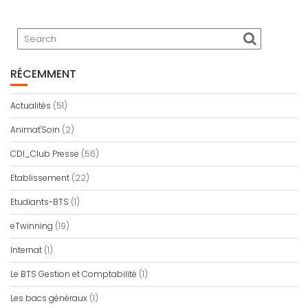
RÉCEMMENT
Actualités
(51)
Animat'Soin
(2)
CDI_Club Presse
(56)
Etablissement
(22)
Etudiants-BTS
(1)
eTwinning
(19)
Internat
(1)
Le BTS Gestion et Comptabilité
(1)
Les bacs généraux
(1)