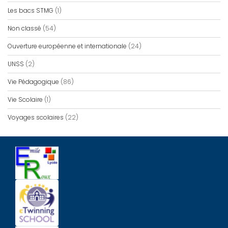
Les bacs STMG
(1)
Non classé
(54)
Ouverture européenne et internationale
(24)
UNSS
(2)
Vie Pédagogique
(86)
Vie Scolaire
(1)
Voyages scolaires
(22)