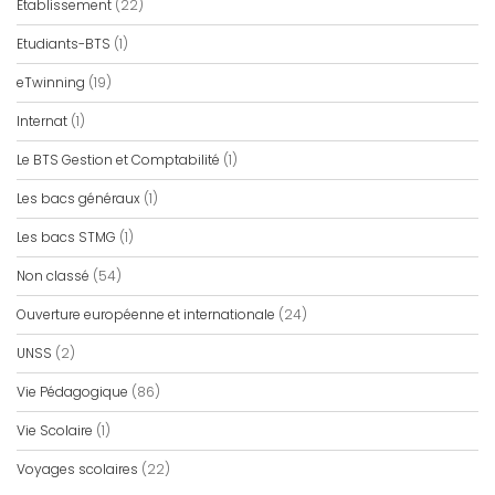
Etablissement
(22)
Etudiants-BTS
(1)
eTwinning
(19)
Internat
(1)
Le BTS Gestion et Comptabilité
(1)
Les bacs généraux
(1)
Les bacs STMG
(1)
Non classé
(54)
Ouverture européenne et internationale
(24)
UNSS
(2)
Vie Pédagogique
(86)
Vie Scolaire
(1)
Voyages scolaires
(22)