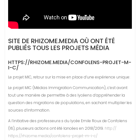
SITE DE RHIZOME.MEDIA OÙ ONT ÉTÉ
PUBLIÉS TOUS LES PROJETS MÉDIA
HTTPS://RHIZOME.MEDIA/CONFOLENS-PROJET-M-
I-C/
Le projet MIC, retour sur la mise en place d’une expérience unique:
Le projet MIC (Médias Immigration Communication), c’est avant
tout une manière de permettre à des lycéens d’appréhender la
question des migrations de populations, en sachant multiplier les
sources d’information.
A l’initiative des professeur.e.s du lycée Emile Roux de Confolens
(16), plusieurs actions ont été lancées en 2018/2019.
http://
https://rhizome.media/confolens-projet-m-i-c/