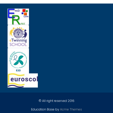
© All right reserved 2016
Education Base by
Acme Themes