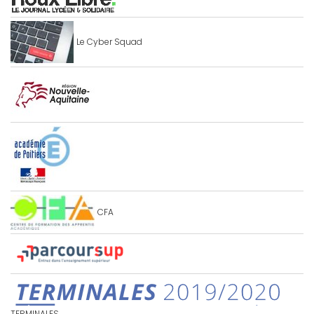
Le Cyber Squad
CFA
TERMINALES