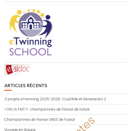
ARTICLES RÉCENTS
2 projets eTwinning 2025-2026 : Ciud’Arte et Generación Z
« ON L’A FAIT !» : championnes de France de futsal
Championnes de France UNSS de Futsal
Voyage en Alsace