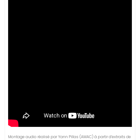
Montage audio réalisé par Yann Pillas (AMAC) à partir d’extraits de