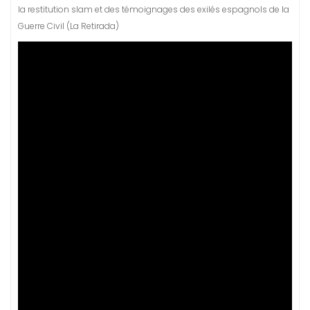
la restitution slam et des témoignages des exilés espagnols de la
Guerre Civil (La Retirada)