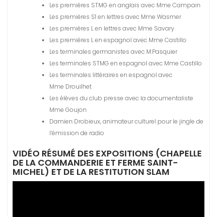
Les premières STMG en anglais avec Mme Campain
Les premières S1 en lettres avec Mme Wasmer
Les premières L en lettres avec Mme Savary
Les premières L en espagnol avec Mme Castillo
Les terminales germanistes avec M.Pasquier
Les terminales STMG en espagnol avec Mme Castillo
Les terminales littéraires en espagnol avec
Mme Drouilhet
Les élèves du club presse avec la documentaliste
Mme Goujon
Damien Drobieux, animateur culturel pour le jingle de
l’émission de radio
VIDÉO RÉSUMÉ DES EXPOSITIONS (CHAPELLE
DE LA COMMANDERIE ET FERME SAINT-
MICHEL) ET DE LA RESTITUTION SLAM