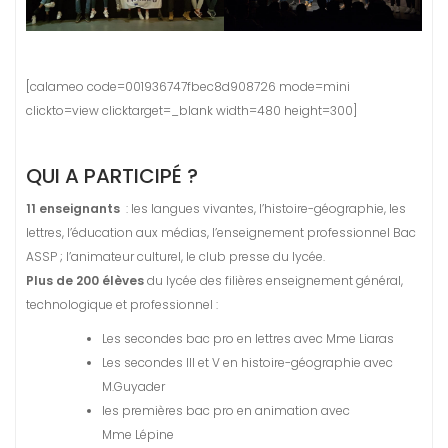
[calameo code=001936747fbec8d908726 mode=mini
clickto=view clicktarget=_blank width=480 height=300]
QUI A PARTICIPÉ ?
11 enseignants
: les langues vivantes, l’histoire-géographie, les
lettres, l’éducation aux médias, l’enseignement professionnel Bac
ASSP ; l’animateur culturel, le club presse du lycée.
Plus de 200 élèves
du lycée des filières enseignement général,
technologique et professionnel :
Les secondes bac pro en lettres avec Mme Liaras
Les secondes III et V en histoire-géographie avec
M.Guyader
les premières bac pro en animation avec
Mme Lépine