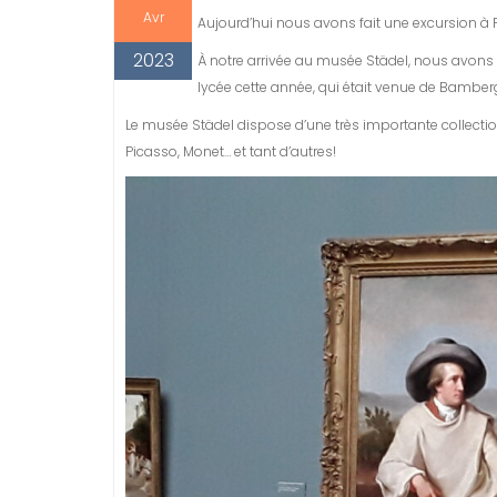
Avr
Aujourd’hui nous avons fait une excursion à Fr
2023
À notre arrivée au musée Städel, nous avons 
lycée cette année, qui était venue de Bamberg 
Le musée Städel dispose d’une très importante collectio
Picasso, Monet… et tant d’autres!