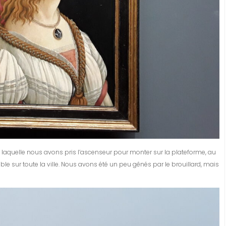
laquelle nous avons pris l’ascenseur pour monter sur la plateforme, au
le sur toute la ville. Nous avons été un peu gênés par le brouillard, mais