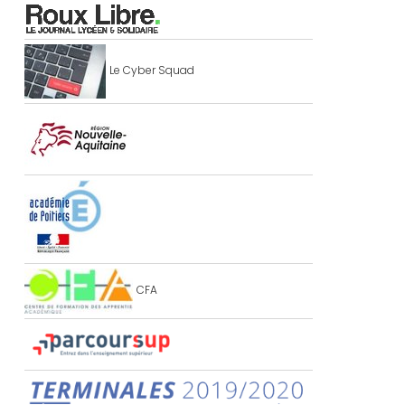
Le Cyber Squad
CFA