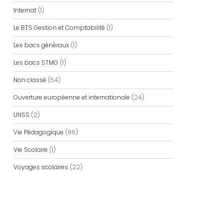
Internat
(1)
Le BTS Gestion et Comptabilité
(1)
Les bacs généraux
(1)
Les bacs STMG
(1)
Non classé
(54)
Ouverture européenne et internationale
(24)
UNSS
(2)
Vie Pédagogique
(86)
Vie Scolaire
(1)
Voyages scolaires
(22)