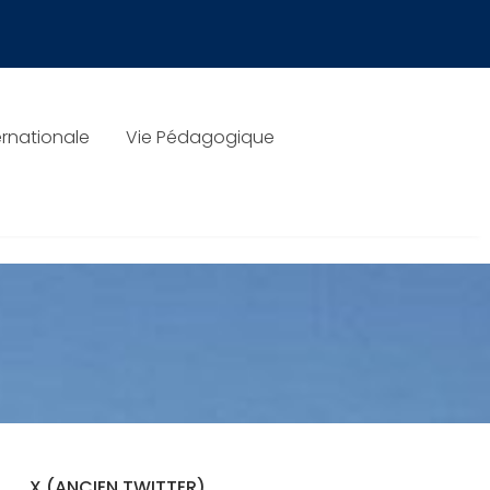
rnationale
Vie Pédagogique
X (ANCIEN TWITTER)