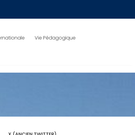
rnationale
Vie Pédagogique
X (ANCIEN TWITTER)