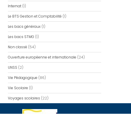
Internat
(1)
Le BTS Gestion et Comptabilité
(1)
Les bacs généraux
(1)
Les bacs STMG
(1)
Non classé
(54)
Ouverture européenne et internationale
(24)
UNSS
(2)
Vie Pédagogique
(86)
Vie Scolaire
(1)
Voyages scolaires
(22)