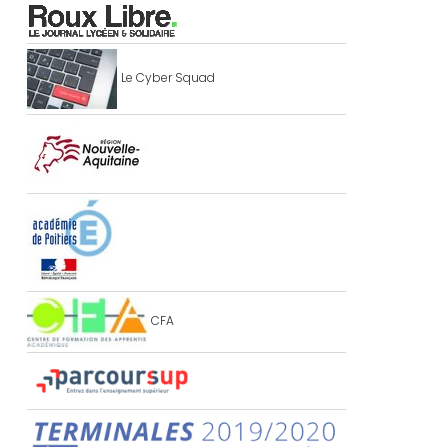
Le Cyber Squad
CFA