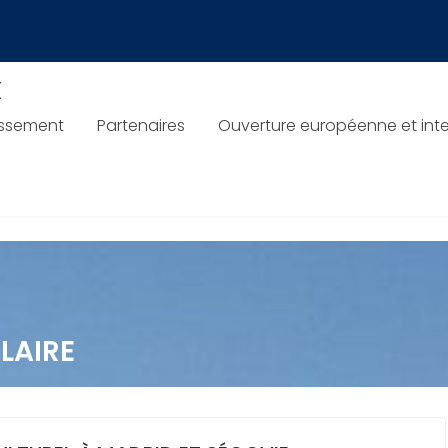
x
issement
Partenaires
Ouverture européenne et inte
LAIRE