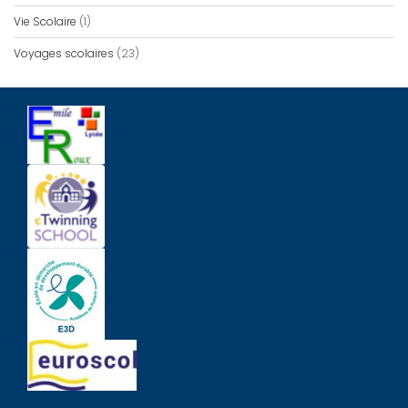
Vie Scolaire
(1)
Voyages scolaires
(23)