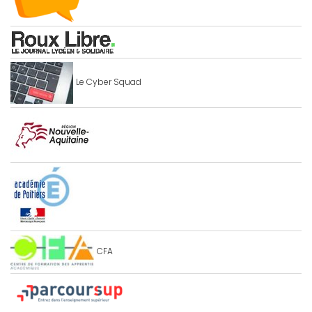
Le Cyber Squad
CFA