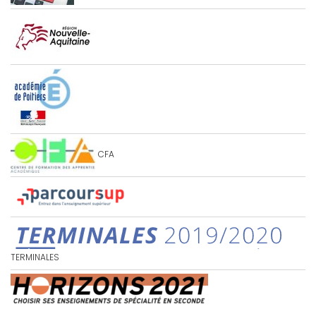
CFA
TERMINALES