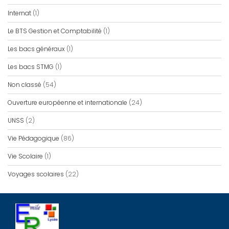
Internat
(1)
Le BTS Gestion et Comptabilité
(1)
Les bacs généraux
(1)
Les bacs STMG
(1)
Non classé
(54)
Ouverture européenne et internationale
(24)
UNSS
(2)
Vie Pédagogique
(86)
Vie Scolaire
(1)
Voyages scolaires
(22)