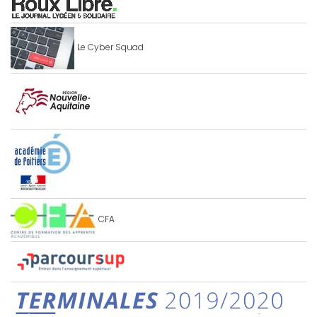
Le Cyber Squad
CFA