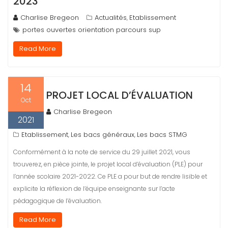
2023
Charlise Bregeon
Actualités
Etablissement
,
portes ouvertes orientation parcours sup
Read More
14
PROJET LOCAL D’ÉVALUATION
Oct
Charlise Bregeon
2021
Etablissement
Les bacs généraux
Les bacs STMG
,
,
Conformément à la note de service du 29 juillet 2021, vous
trouverez, en pièce jointe, le projet local d’évaluation (PLE) pour
l’année scolaire 2021-2022. Ce PLE a pour but de rendre lisible et
explicite la réflexion de l’équipe enseignante sur l’acte
pédagogique de l’évaluation.
Read More