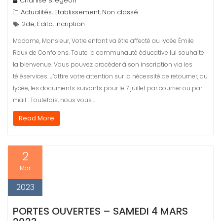
Charlise Bregeon
Actualités
Etablissement
Non classé
,
,
2de
Edito
incription
,
,
Madame, Monsieur, Votre enfant va être affecté au lycée Émile
Roux de Confolens. Toute la communauté éducative lui souhaite
la bienvenue. Vous pouvez procéder à son inscription via les
téléservices. J’attire votre attention sur la nécessité de retourner, au
lycée, les documents suivants pour le 7 juillet par courrier ou par
mail : Toutefois, nous vous…
Read More
2
Mar
2023
PORTES OUVERTES – SAMEDI 4 MARS