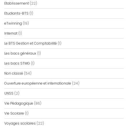
Etablissement
(22)
Etudiants-BTS
(1)
eTwinning
(19)
Internat
(1)
Le BTS Gestion et Comptabilité
(1)
Les bacs généraux
(1)
Les bacs STMG
(1)
Non classé
(54)
Ouverture européenne et internationale
(24)
UNSS
(2)
Vie Pédagogique
(86)
Vie Scolaire
(1)
Voyages scolaires
(22)