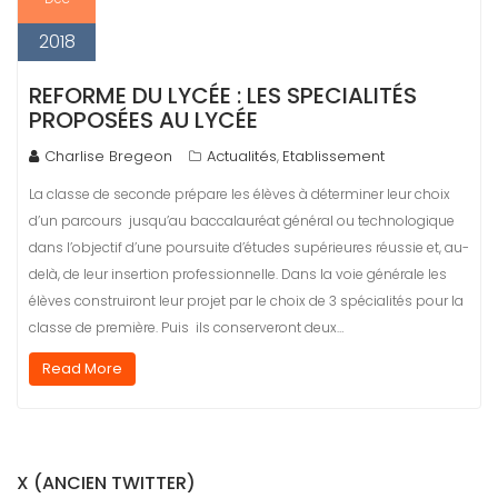
2018
REFORME DU LYCÉE : LES SPECIALITÉS
PROPOSÉES AU LYCÉE
Charlise Bregeon
Actualités
Etablissement
,
La classe de seconde prépare les élèves à déterminer leur choix
d’un parcours jusqu’au baccalauréat général ou technologique
dans l’objectif d’une poursuite d’études supérieures réussie et, au-
delà, de leur insertion professionnelle. Dans la voie générale les
élèves construiront leur projet par le choix de 3 spécialités pour la
classe de première. Puis ils conserveront deux…
Read More
X (ANCIEN TWITTER)