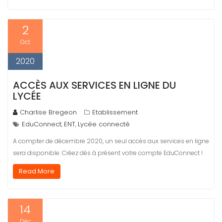
2
Oct
2020
ACCÈS AUX SERVICES EN LIGNE DU
LYCÉE
Charlise Bregeon
Etablissement
EduConnect
ENT
Lycée connecté
,
,
A compter de décembre 2020, un seul accès aux services en ligne
sera disponible. Créez dès à présent votre compte EduConnect !
Read More
14
Déc