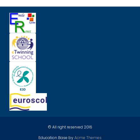
© All right reserved 2016
Education Base by
Acme Themes