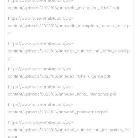
https://www.lycee-emileroux.fr/wp-
content/uploads/2023/06/annexe1a_inscription_2deGT.pdf
https://www.lycee-emileroux.fr/wp-
content/uploads/2023/06/annexe1b_inscription_bacpro_assp.p
df
https://www.lycee-emileroux.fr/wp-
content/uploads/2023/06/annexe2_autorisation_sortie_eleves.p
df
https://www.lycee-emileroux.fr/wp-
content/uploads/2023/06/annexe3_fiche_urgence.pdf
https://www.lycee-emileroux.fr/wp-
content/uploads/2023/06/annexe4_fiche_intendance.pdf
https://www.lycee-emileroux.fr/wp-
content/uploads/2023/06/annexe5_prelevement.pdf
https://www.lycee-emileroux.fr/wp-
content/uploads/2023/06/annexe6_autorisation_integration_2d
e.pdf