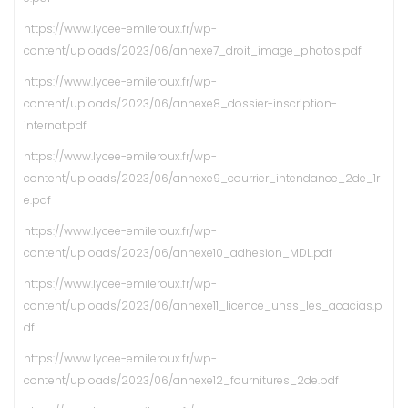
https://www.lycee-emileroux.fr/wp-
content/uploads/2023/06/annexe7_droit_image_photos.pdf
https://www.lycee-emileroux.fr/wp-
content/uploads/2023/06/annexe8_dossier-inscription-
internat.pdf
https://www.lycee-emileroux.fr/wp-
content/uploads/2023/06/annexe9_courrier_intendance_2de_1r
e.pdf
https://www.lycee-emileroux.fr/wp-
content/uploads/2023/06/annexe10_adhesion_MDL.pdf
https://www.lycee-emileroux.fr/wp-
content/uploads/2023/06/annexe11_licence_unss_les_acacias.p
df
https://www.lycee-emileroux.fr/wp-
content/uploads/2023/06/annexe12_fournitures_2de.pdf