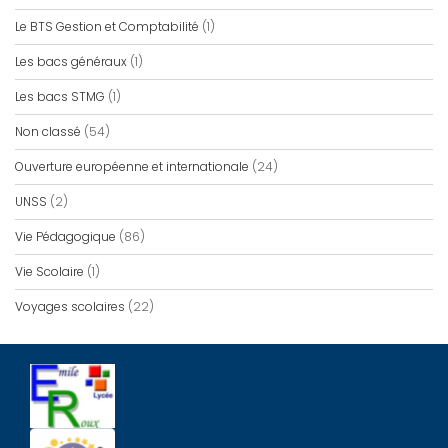
Le BTS Gestion et Comptabilité
(1)
Les bacs généraux
(1)
Les bacs STMG
(1)
Non classé
(54)
Ouverture européenne et internationale
(24)
UNSS
(2)
Vie Pédagogique
(86)
Vie Scolaire
(1)
Voyages scolaires
(22)