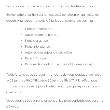
Vous pouvez procéder à son inscription via les téléservices.
J’attire votre attention sur la nécessité de retourner, au lycée, les
documents suivants pour le 7 juillet par courrier ou par mail :
Fiche d’inscription ;
Autorisation de sortie ;
Fiche d’urgence ;
Fiche intendance ;
Autorisation séjour d’intégration ;
Droit à l’image ;
Dossier de candidature internat (si demande).
Toutefois, nous vous recommandons de vous déplacer au lycée
le 29 juin (de 9h à 18h) ou le 30 juin (de 8h à 17h). En effet, nous
mobilisons sur ces 2 jours toute une équipe qui répondra à vos
questions.
Vous pourrez également rencontrer les représentants des parents
d’élèves.