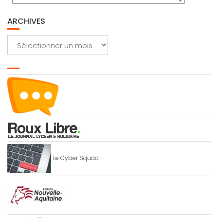
ARCHIVES
Archives
Le Cyber Squad