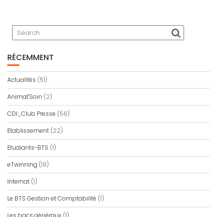
RÉCEMMENT
Actualités
(51)
Animat'Soin
(2)
CDI_Club Presse
(56)
Etablissement
(22)
Etudiants-BTS
(1)
eTwinning
(19)
Internat
(1)
Le BTS Gestion et Comptabilité
(1)
Les bacs généraux
(1)