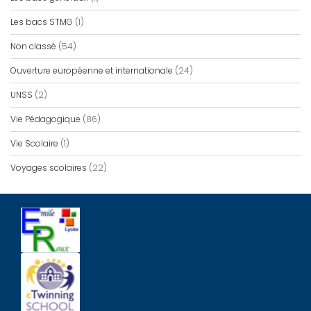
Les bacs STMG
(1)
Non classé
(54)
Ouverture européenne et internationale
(24)
UNSS
(2)
Vie Pédagogique
(86)
Vie Scolaire
(1)
Voyages scolaires
(22)