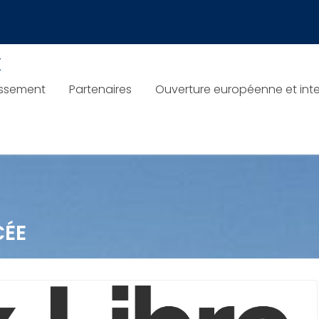
x
issement
Partenaires
Ouverture européenne et inte
CÉE