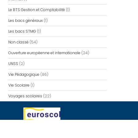
Le BTS Gestion et Comptabilité
(1)
Les bacs généraux
(1)
Les bacs STMG
(1)
Non classé
(54)
Ouverture européenne et internationale
(24)
UNSS
(2)
Vie Pédagogique
(86)
Vie Scolaire
(1)
Voyages scolaires
(22)