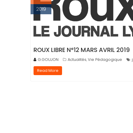
2019
ROUX LIBRE N°12 MARS AVRIL 2019
G.GOUJON
Actualités
Vie Pédagogique
,
Read More